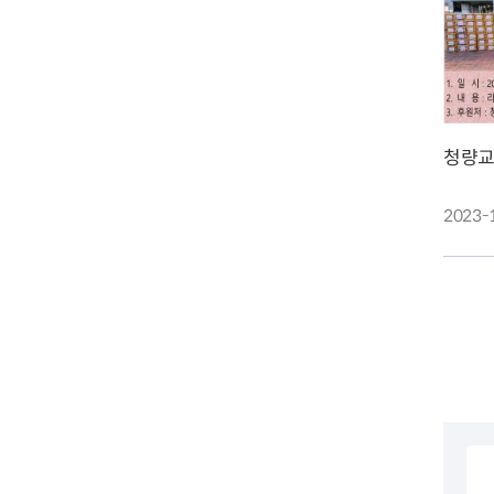
전세사기피해
청량교
2023-