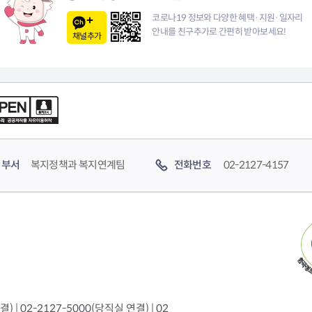
이
코로나19 정보와 다양한 혜택·지원·일자리
안내를 친구추가로 간편히 받아보세요!
채널추가
지
부서
복지정책과 복지연계팀
전화번호
02-2127-4157
 | 02-2127-5000(당직실 연결) | 02