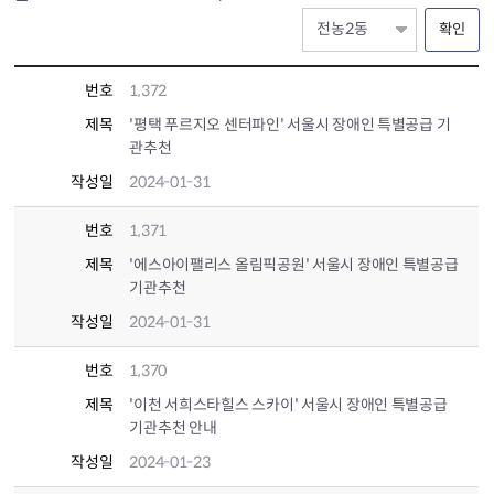
확인
번호
1,372
제목
'평택 푸르지오 센터파인' 서울시 장애인 특별공급 기
관추천
작성일
2024-01-31
번호
1,371
제목
'에스아이팰리스 올림픽공원' 서울시 장애인 특별공급
기관추천
작성일
2024-01-31
번호
1,370
제목
'이천 서희스타힐스 스카이' 서울시 장애인 특별공급
기관추천 안내
작성일
2024-01-23