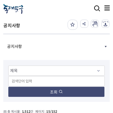
본문 바로가기
검색
공지사항
공지사항
조회
총 게시물 :
1,512
건 페이지 :
15/152