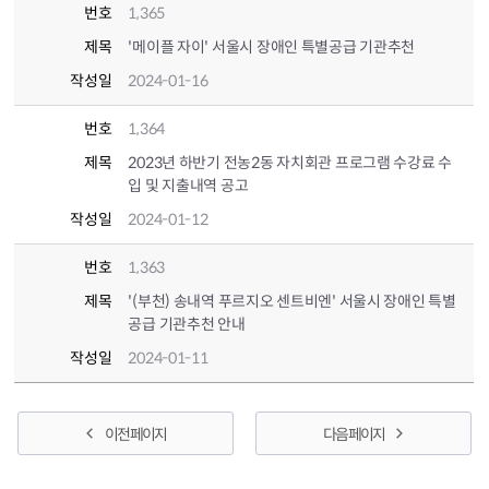
번호
1,365
제목
'메이플 자이' 서울시 장애인 특별공급 기관추천
작성일
2024-01-16
번호
1,364
제목
2023년 하반기 전농2동 자치회관 프로그램 수강료 수
입 및 지출내역 공고
작성일
2024-01-12
번호
1,363
제목
'(부천) 송내역 푸르지오 센트비엔' 서울시 장애인 특별
공급 기관추천 안내
작성일
2024-01-11
이전 페이지
다음 페이지