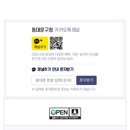
동대문구청
카카오톡채널
채널추가
코로나19 정보와 다양한 혜택·지원·일자리 안내를
친구추가로 간편히 받아보세요!
채널추가 안내 문자받기
문자받기
※ 입력한 휴대폰번호 정보는 저장되지 않습니다.
컨텐츠 정보
컨텐츠 담당자 정보