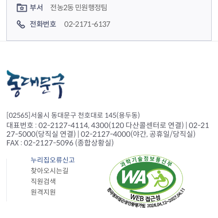
부서
전농2동 민원행정팀
전화번호
02-2171-6137
[02565]서울시 동대문구 천호대로 145(용두동)
대표번호 : 02-2127-4114, 4300(120 다산콜센터로 연결) | 02-21
27-5000(당직실 연결) | 02-2127-4000(야간, 공휴일/당직실)
FAX : 02-2127-5096 (종합상황실)
누리집오류신고
찾아오시는길
직원검색
원격지원