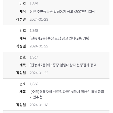
번호
1,369
제목
신규 주민등록증 발급통지 공고 (2007년 1월생)
작성일
2024-01-23
번호
1,368
제목
[전농제2동] 통장 모집 공고 안내(2통, 7통)
작성일
2024-01-22
번호
1,367
제목
[전농제2동]제 1통장 임명대상자 선정결과 공고
작성일
2024-01-22
번호
1,366
제목
'(수원)영통자이 센트럴파크' 서울시 장애인 특별공급
기관추천
작성일
2024-01-16