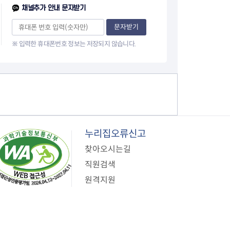
이
채널추가 안내 문자받기
지
문자받기
※ 입력한 휴대폰번호 정보는 저장되지 않습니다.
누리집오류신고
찾아오시는길
직원검색
원격지원