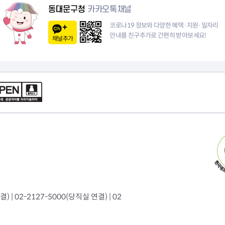
이
동대문구청
카카오톡채널
지
코로나19 정보와 다양한 혜택·지원·일자리
안내를 친구추가로 간편히 받아보세요!
채널추가
 | 02-2127-5000(당직실 연결) | 02