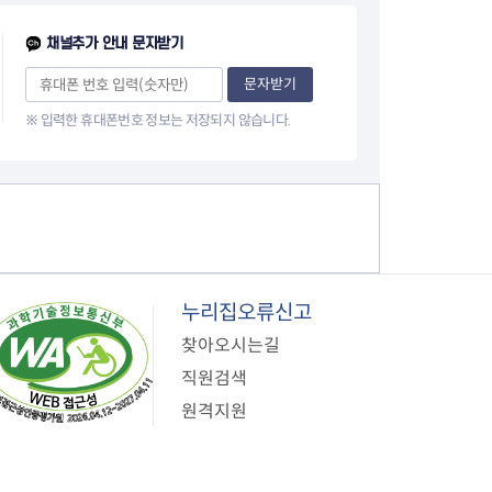
이
채널추가 안내 문자받기
지
문자받기
※ 입력한 휴대폰번호 정보는 저장되지 않습니다.
누리집오류신고
찾아오시는길
직원검색
원격지원