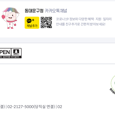
이
동대문구청
카카오톡채널
지
코로나19 정보와 다양한 혜택·지원·일자리
안내를 친구추가로 간편히 받아보세요!
채널추가
 | 02-2127-5000(당직실 연결) | 02