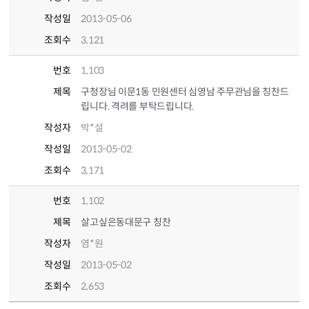
작성일
2013-05-06
조회수
3,121
번호
1,103
제목
구청장님 이문1동 민원센터 심영남 주무관님을 칭찬드
립니다. 격려를 부탁드립니다.
작성자
박*설
작성일
2013-05-02
조회수
3,171
번호
1,102
제목
살고싶은동대문구 칭찬
작성자
염*원
작성일
2013-05-02
조회수
2,653