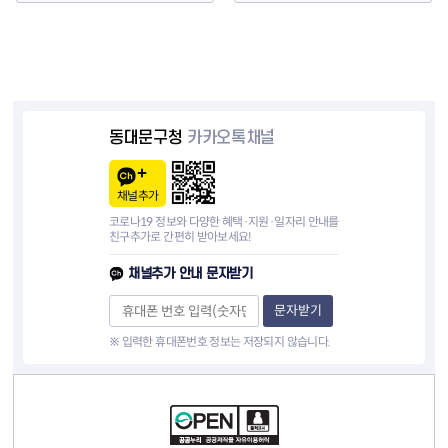
동대문구청
카카오톡채널
채널추가
코로나19 정보와 다양한 혜택·지원·일자리 안내를
친구추가로 간편히 받아보세요!
채널추가 안내 문자받기
문자받기
※ 입력한 휴대폰번호 정보는 저장되지 않습니다.
컨텐츠 정보