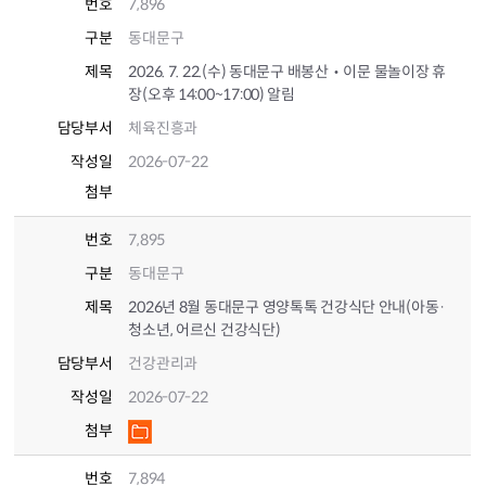
번호
7,896
구분
동대문구
제목
2026. 7. 22.(수) 동대문구 배봉산‧이문 물놀이장 휴
장(오후 14:00~17:00) 알림
담당부서
체육진흥과
작성일
2026-07-22
첨부
번호
7,895
구분
동대문구
제목
2026년 8월 동대문구 영양톡톡 건강식단 안내(아동·
청소년, 어르신 건강식단)
담당부서
건강관리과
작성일
2026-07-22
첨부
번호
7,894