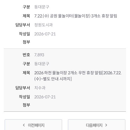
구분
동대문구
제목
7.22.(수) 공원 물놀이터(물놀이장) 3개소 휴장 알림
담당부서
정원도시과
작성일
2026-07-21
첨부
번호
7,893
구분
동대문구
제목
2026 하천 물놀이장 2개소 우천 휴장 알림[2026.7.22.
(수)~별도 안내 시까지]
담당부서
치수과
작성일
2026-07-21
첨부
이전 페이지
다음 페이지