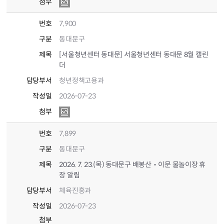
첨부
번호
7,900
구분
동대문구
제목
[서울청년센터 동대문] 서울청년센터 동대문 8월 캘린
더
담당부서
청년정책고용과
작성일
2026-07-23
첨부
번호
7,899
구분
동대문구
제목
2026. 7. 23.(목) 동대문구 배봉산‧이문 물놀이장 휴
장 알림
담당부서
체육진흥과
작성일
2026-07-23
첨부