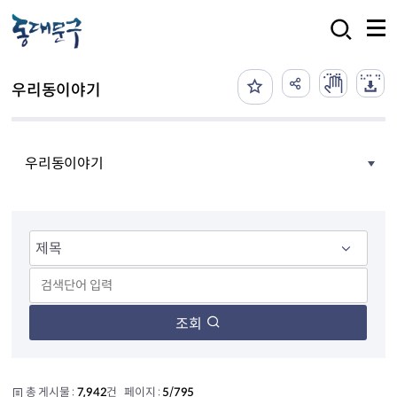
본문 바로가기
검색
우리동이야기
우리동이야기
조회
총 게시물 :
7,942
건 페이지 :
5/795