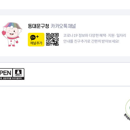
지
페
이
동대문구청
카카오톡채널
지
코로나19 정보와 다양한 혜택·지원·일자리
안내를 친구추가로 간편히 받아보세요!
채널추가