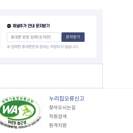
페
이
채널추가 안내 문자받기
지
문자받기
※ 입력한 휴대폰번호 정보는 저장되지 않습니다.
누리집오류신고
찾아오시는길
직원검색
원격지원