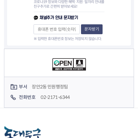
코로나19 정보와 다양한 혜택·지원·일자리 안내를
친구추가로 간편히 받아보세요!
채널추가 안내 문자받기
문자받기
※ 입력한 휴대폰번호 정보는 저장되지 않습니다.
컨텐츠 정보
컨텐츠 담당자 정보
부서
장안2동 민원행정팀
전화번호
02-2171-6344