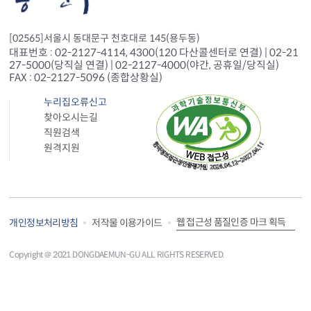
[02565]서울시 동대문구 천호대로 145(용두동)
대표번호 : 02-2127-4114, 4300(120 다산콜센터로 연결) | 02-21
27-5000(당직실 연결) | 02-2127-4000(야간, 공휴일/당직실)
FAX : 02-2127-5096 (종합상황실)
누리집오류신고
찾아오시는길
직원검색
원격지원
웹 접근성 품질인증 마크 획득
개인정보처리방침
저작물 이용가이드
Copyright＠ 2021 DONGDAEMUN-GU ALL RIGHTS RESERVED.