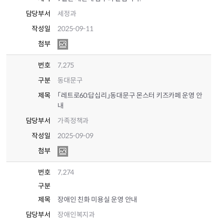
담당부서
세정과
작성일
2025-09-11
첨부
번호
7,275
구분
동대문구
제목
「레트로60:답십리」동대문구 몬스터 키즈카페 운영 안
내
담당부서
가족정책과
작성일
2025-09-09
첨부
번호
7,274
구분
제목
장애인 친화 미용실 운영 안내
담당부서
장애인복지과