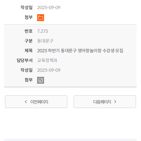
작성일
2025-09-09
첨부
번호
7,273
구분
동대문구
제목
2025 하반기 동대문구 영어랑놀이랑 수강생 모집
담당부서
교육정책과
작성일
2025-09-09
첨부
이전 페이지
다음 페이지