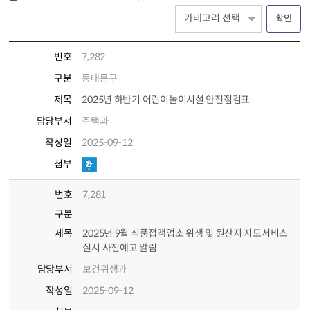
확인
번호
7,282
구분
동대문구
제목
2025년 하반기 어린이놀이시설 안전점검표
담당부서
주택과
작성일
2025-09-12
첨부
번호
7,281
구분
제목
2025년 9월 식품접객업소 위생 및 원산지 지도서비스
실시 사전예고 알림
담당부서
보건위생과
작성일
2025-09-12