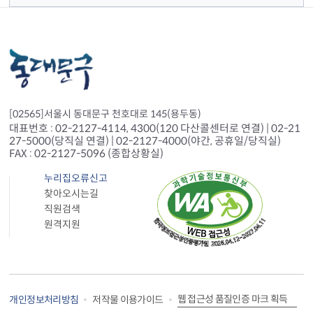
[02565]서울시 동대문구 천호대로 145(용두동)
대표번호 : 02-2127-4114, 4300(120 다산콜센터로 연결) | 02-21
27-5000(당직실 연결) | 02-2127-4000(야간, 공휴일/당직실)
FAX : 02-2127-5096 (종합상황실)
누리집오류신고
찾아오시는길
직원검색
원격지원
웹 접근성 품질인증 마크 획득
개인정보처리방침
저작물 이용가이드