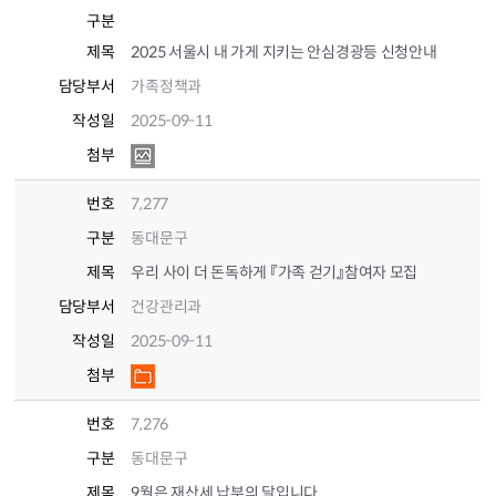
구분
제목
2025 서울시 내 가게 지키는 안심경광등 신청안내
담당부서
가족정책과
작성일
2025-09-11
첨부
번호
7,277
구분
동대문구
제목
우리 사이 더 돈독하게 『가족 걷기』참여자 모집
담당부서
건강관리과
작성일
2025-09-11
첨부
번호
7,276
구분
동대문구
제목
9월은 재산세 납부의 달입니다.