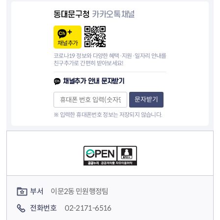
동대문구청
카카오톡채널
채널추가
코로나19 정보와 다양한 혜택·지원·일자리 안내를
친구추가로 간편히 받아보세요!
채널추가 안내 문자받기
문자받기
※ 입력한 휴대폰번호 정보는 저장되지 않습니다.
컨텐츠 정보
컨텐츠 담당자 정보
부서
이문2동 민원행정팀
전화번호
02-2171-6516