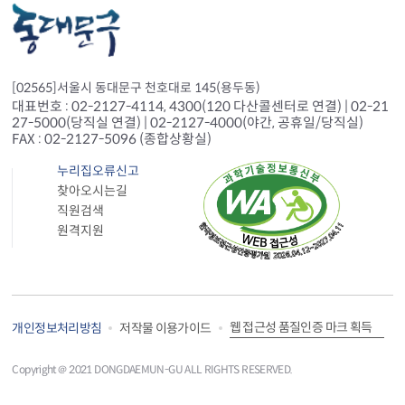
[02565]서울시 동대문구 천호대로 145(용두동)
대표번호 : 02-2127-4114, 4300(120 다산콜센터로 연결) | 02-21
27-5000(당직실 연결) | 02-2127-4000(야간, 공휴일/당직실)
FAX : 02-2127-5096 (종합상황실)
누리집오류신고
찾아오시는길
직원검색
원격지원
웹 접근성 품질인증 마크 획득
개인정보처리방침
저작물 이용가이드
Copyright＠ 2021 DONGDAEMUN-GU ALL RIGHTS RESERVED.