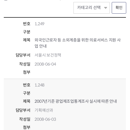
확인
번호
1,249
구분
제목
외국인근로자 등 소외계층을 위한 의료서비스 지원 사
업 안내
담당부서
서울시 보건정책
작성일
2008-06-04
첨부
번호
1,248
구분
제목
2007년기준 광업제조업통계조사 실시에 따른 안내
담당부서
기획예산과
작성일
2008-06-03
첨부