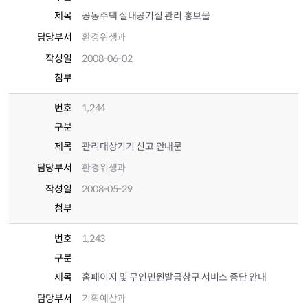
제목
공동주택 실내공기질 관리 홍보물
담당부서
환경위생과
작성일
2008-06-02
첨부
번호
1,244
구분
제목
관리대상기기 신고 안내문
담당부서
환경위생과
작성일
2008-05-29
첨부
번호
1,243
구분
제목
홈페이지 및 무인민원발급창구 서비스 중단 안내
담당부서
기획예산과