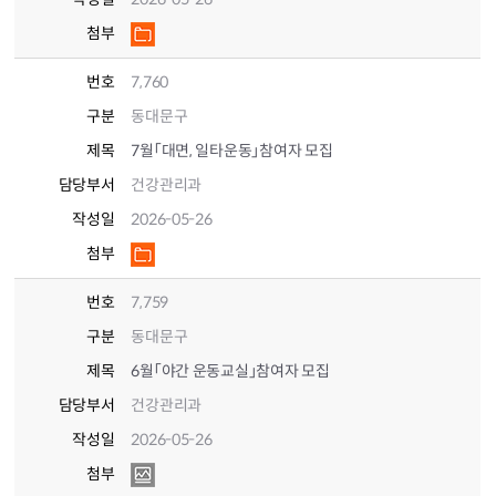
첨부
번호
7,760
구분
동대문구
제목
7월「대면, 일타운동」참여자 모집
담당부서
건강관리과
작성일
2026-05-26
첨부
번호
7,759
구분
동대문구
제목
6월「야간 운동교실」참여자 모집
담당부서
건강관리과
작성일
2026-05-26
첨부