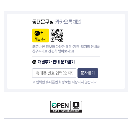
동대문구청
카카오톡채널
채널추가
코로나19 정보와 다양한 혜택·지원·일자리 안내를
친구추가로 간편히 받아보세요!
채널추가 안내 문자받기
문자받기
※ 입력한 휴대폰번호 정보는 저장되지 않습니다.
컨텐츠 정보