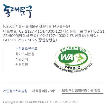
[02565]서울시 동대문구 천호대로 145(용두동)
대표번호 : 02-2127-4114, 4300(120 다산콜센터로 연결) | 02-21
27-5000(당직실 연결) | 02-2127-4000(야간, 공휴일/당직실)
FAX : 02-2127-5096 (종합상황실)
누리집오류신고
찾아오시는길
직원검색
원격지원
웹 접근성 품질인증 마크 획득
개인정보처리방침
저작물 이용가이드
Copyright＠ 2021 DONGDAEMUN-GU ALL RIGHTS RESERVED.