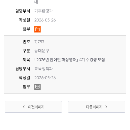
내
담당부서
기후환경과
작성일
2026-05-26
첨부
번호
7,753
구분
동대문구
제목
「2026년 원어민 화상영어」 4기 수강생 모집
담당부서
교육정책과
작성일
2026-05-26
첨부
이전 페이지
다음 페이지