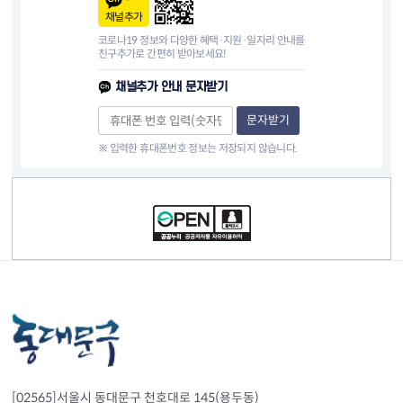
채널추가
코로나19 정보와 다양한 혜택·지원·일자리 안내를
친구추가로 간편히 받아보세요!
채널추가 안내 문자받기
문자받기
※ 입력한 휴대폰번호 정보는 저장되지 않습니다.
컨텐츠 정보
[02565]서울시 동대문구 천호대로 145(용두동)