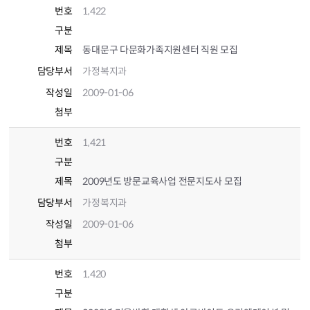
번호
1,422
구분
제목
동대문구 다문화가족지원센터 직원 모집
담당부서
가정복지과
작성일
2009-01-06
첨부
번호
1,421
구분
제목
2009년도 방문교육사업 전문지도사 모집
담당부서
가정복지과
작성일
2009-01-06
첨부
번호
1,420
구분