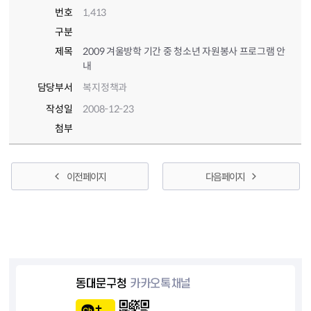
번호
1,413
구분
제목
2009 겨울방학 기간 중 청소년 자원봉사 프로그램 안
내
담당부서
복지정책과
작성일
2008-12-23
첨부
이전 페이지
다음 페이지
동대문구청
카카오톡채널