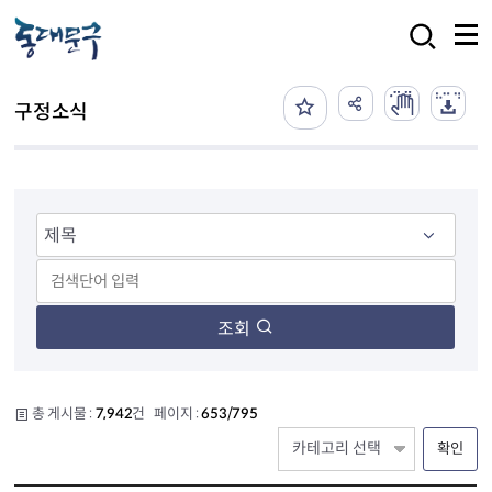
본문 바로가기
검색
구정소식
조회
총 게시물 :
7,942
건 페이지 :
653/795
확인