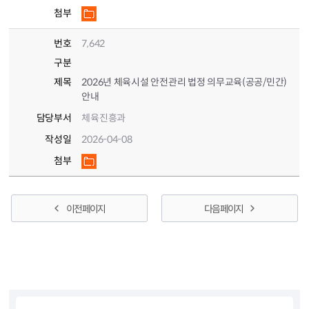
첨부
번호
7,642
구분
제목
2026년 체육시설 안전관리 법정 의무교육(공공/민간)
안내
담당부서
체육진흥과
작성일
2026-04-08
첨부
이전 페이지
다음 페이지