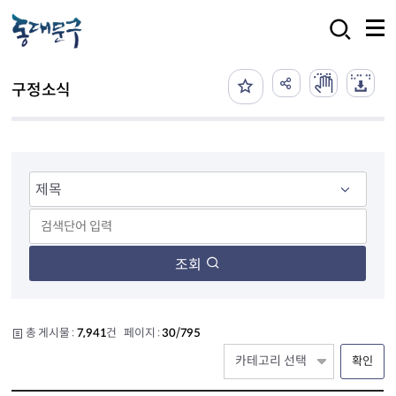
본문 바로가기
검색
구정소식
조회
총 게시물 :
7,941
건 페이지 :
30/795
확인