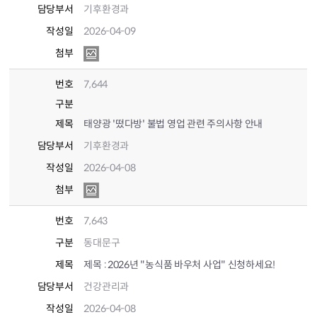
담당부서
기후환경과
작성일
2026-04-09
첨부
번호
7,644
구분
제목
태양광 '떴다방' 불법 영업 관련 주의사항 안내
담당부서
기후환경과
작성일
2026-04-08
첨부
번호
7,643
구분
동대문구
제목
제목 : 2026년 "농식품 바우처 사업" 신청하세요!
담당부서
건강관리과
작성일
2026-04-08