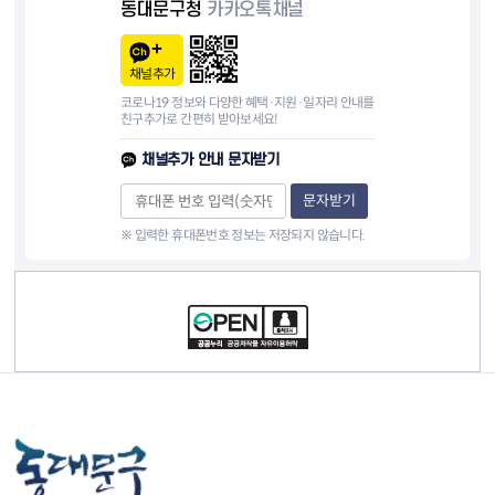
동대문구청
카카오톡채널
채널추가
코로나19 정보와 다양한 혜택·지원·일자리 안내를
친구추가로 간편히 받아보세요!
채널추가 안내 문자받기
문자받기
※ 입력한 휴대폰번호 정보는 저장되지 않습니다.
컨텐츠 정보