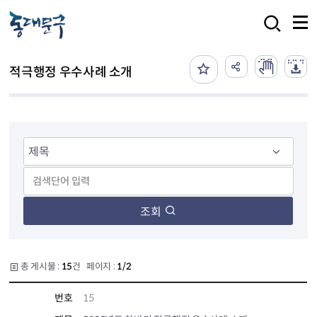
본문 바로가기
검색
적극행정 우수사례 소개
조회
총 게시물 :
15
건 페이지 :
1/2
번호
15