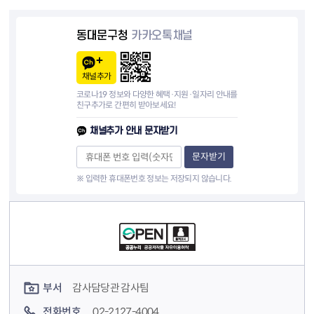
동대문구청
카카오톡채널
채널추가
코로나19 정보와 다양한 혜택·지원·일자리 안내를
친구추가로 간편히 받아보세요!
채널추가 안내 문자받기
문자받기
※ 입력한 휴대폰번호 정보는 저장되지 않습니다.
컨텐츠 정보
컨텐츠 담당자 정보
부서
감사담당관 감사팀
전화번호
02-2127-4004