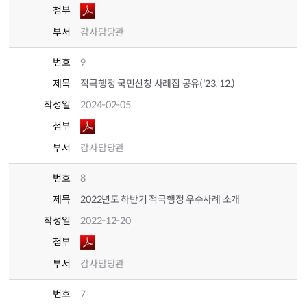
첨부
부서
감사담당관
번호
9
제목
적극행정 국민신청 사례집 공유('23. 12.)
작성일
2024-02-05
첨부
부서
감사담당관
번호
8
제목
2022년도 하반기 적극행정 우수사례 소개
작성일
2022-12-20
첨부
부서
감사담당관
번호
7