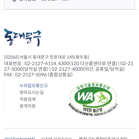
[02565]서울시 동대문구 천호대로 145(용두동)
대표번호 : 02-2127-4114, 4300(120 다산콜센터로 연결) | 02-21
27-5000(당직실 연결) | 02-2127-4000(야간, 공휴일/당직실)
FAX : 02-2127-5096 (종합상황실)
누리집오류신고
찾아오시는길
직원검색
원격지원