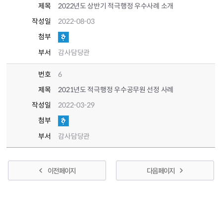
제목
2022년도 상반기 적극행정 우수사례 소개
작성일
2022-08-03
첨부
부서
감사담당관
번호
6
제목
2021년도 적극행정 우수공무원 선정 사례
작성일
2022-03-29
첨부
부서
감사담당관
이전 페이지
다음 페이지