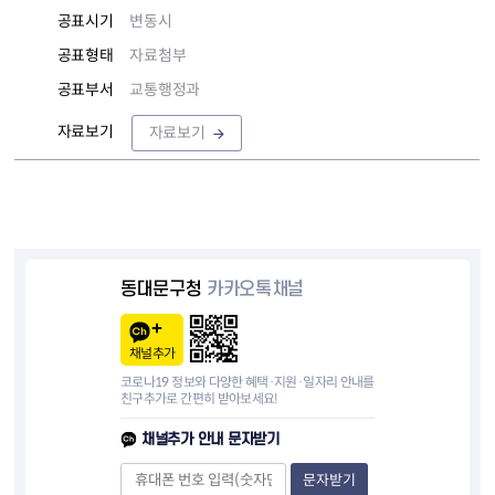
공표시기
변동시
공표형태
자료첨부
공표부서
교통행정과
자료보기
자료보기
동대문구청
카카오톡채널
채널추가
코로나19 정보와 다양한 혜택·지원·일자리 안내를
친구추가로 간편히 받아보세요!
채널추가 안내 문자받기
문자받기