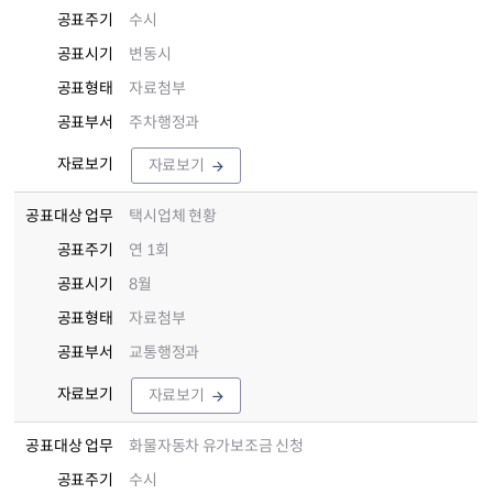
공표주기
수시
공표시기
변동시
공표형태
자료첨부
공표부서
주차행정과
자료보기
자료보기
공표대상 업무
택시업체 현황
공표주기
연 1회
공표시기
8월
공표형태
자료첨부
공표부서
교통행정과
자료보기
자료보기
공표대상 업무
화물자동차 유가보조금 신청
공표주기
수시