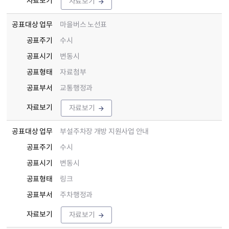
자료보기
자료보기
공표대상 업무
마을버스 노선표
공표주기
수시
공표시기
변동시
공표형태
자료첨부
공표부서
교통행정과
자료보기
자료보기
공표대상 업무
부설주차장 개방 지원사업 안내
공표주기
수시
공표시기
변동시
공표형태
링크
공표부서
주차행정과
자료보기
자료보기