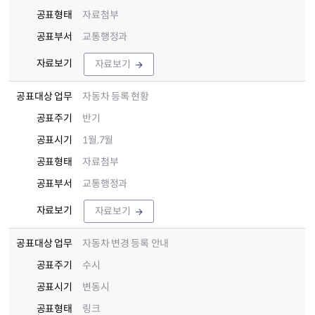
공표형태
자료첨부
공표부서
교통행정과
자료보기
자료보기
공표대상 업무
자동차 등록 현황
공표주기
반기
공표시기
1월,7월
공표형태
자료첨부
공표부서
교통행정과
자료보기
자료보기
공표대상 업무
자동차 변경 등록 안내
공표주기
수시
공표시기
변동시
공표형태
링크