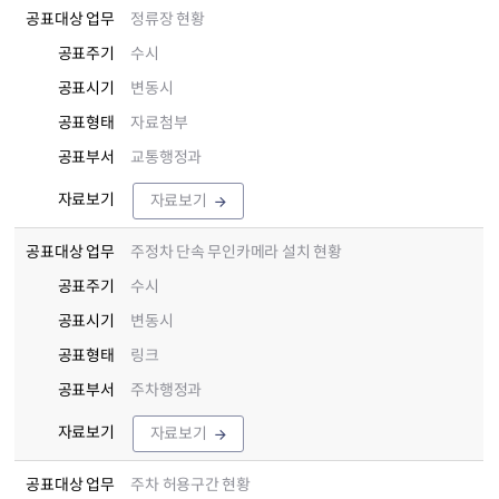
공표대상 업무
정류장 현황
공표주기
수시
공표시기
변동시
공표형태
자료첨부
공표부서
교통행정과
자료보기
자료보기
공표대상 업무
주정차 단속 무인카메라 설치 현황
공표주기
수시
공표시기
변동시
공표형태
링크
공표부서
주차행정과
자료보기
자료보기
공표대상 업무
주차 허용구간 현황