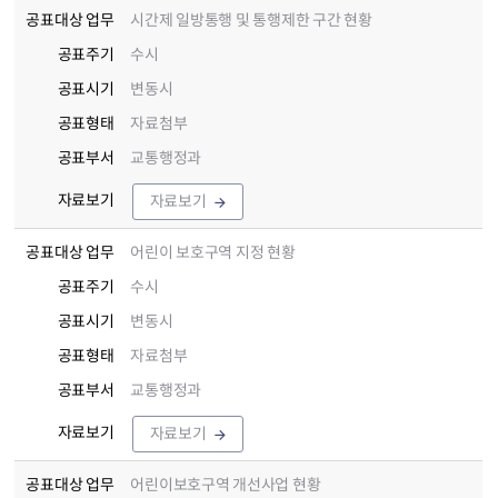
공표대상 업무
시간제 일방통행 및 통행제한 구간 현황
공표주기
수시
공표시기
변동시
공표형태
자료첨부
공표부서
교통행정과
자료보기
자료보기
공표대상 업무
어린이 보호구역 지정 현황
공표주기
수시
공표시기
변동시
공표형태
자료첨부
공표부서
교통행정과
자료보기
자료보기
공표대상 업무
어린이보호구역 개선사업 현황