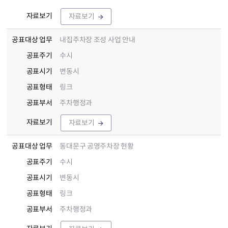
자료보기
자료보기
공표대상 업무
내집주차장 조성 사업 안내
공표주기
수시
공표시기
변동시
공표형태
링크
공표부서
주차행정과
자료보기
자료보기
공표대상 업무
동대문구 공영주차장 현황
공표주기
수시
공표시기
변동시
공표형태
링크
공표부서
주차행정과