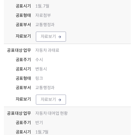
공표시기
1월, 7월
공표형태
자료첨부
공표부서
교통행정과
자료보기
자료보기
공표대상 업무
자동차 과태료
공표주기
수시
공표시기
변동시
공표형태
링크
공표부서
교통행정과
자료보기
자료보기
공표대상 업무
자동차 대여업 현황
공표주기
반기
공표시기
1월,7월