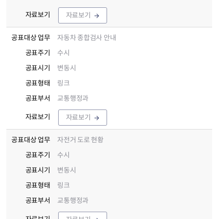
자료보기
자료보기
공표대상 업무
자동차 종합검사 안내
공표주기
수시
공표시기
변동시
공표형태
링크
공표부서
교통행정과
자료보기
자료보기
공표대상 업무
자전거 도로 현황
공표주기
수시
공표시기
변동시
공표형태
링크
공표부서
교통행정과
자료보기