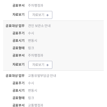
공표부서
주차행정과
자료보기
자료보기
공표대상 업무
견인 보관소 안내
공표주기
수시
공표시기
변동시
공표형태
링크
공표부서
주차행정과
자료보기
자료보기
공표대상 업무
교통유발부담금 안내
공표주기
수시
공표시기
변동시
공표형태
링크
공표부서
교통행정과