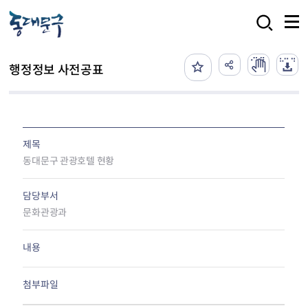
본문 바로가기
검색
행정정보 사전공표
제목
동대문구 관광호텔 현황
담당부서
문화관광과
내용
첨부파일