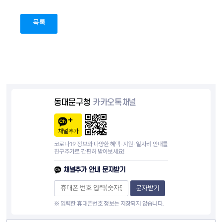
목록
동대문구청
카카오톡채널
채널추가
코로나19 정보와 다양한 혜택·지원·일자리 안내를
친구추가로 간편히 받아보세요!
채널추가 안내 문자받기
문자받기
※ 입력한 휴대폰번호 정보는 저장되지 않습니다.
컨텐츠 정보