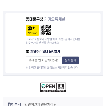
동대문구청
카카오톡채널
채널추가
코로나19 정보와 다양한 혜택·지원·일자리 안내를
친구추가로 간편히 받아보세요!
채널추가 안내 문자받기
문자받기
※ 입력한 휴대폰번호 정보는 저장되지 않습니다.
컨텐츠 정보
컨텐츠 담당자 정보
부서
민원여권과 민원처리팀