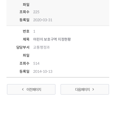
파일
조회수
225
등록일
2020-03-31
번호
1
제목
어린이 보호구역 지정현황
담당부서
교통행정과
파일
조회수
514
등록일
2014-10-13
이전 페이지
다음 페이지