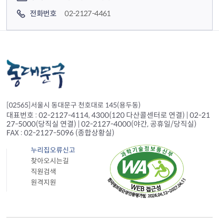
전화번호
02-2127-4461
[02565]서울시 동대문구 천호대로 145(용두동)
대표번호 : 02-2127-4114, 4300(120 다산콜센터로 연결) | 02-21
27-5000(당직실 연결) | 02-2127-4000(야간, 공휴일/당직실)
FAX : 02-2127-5096 (종합상황실)
누리집오류신고
찾아오시는길
직원검색
원격지원