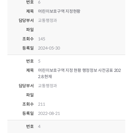
번호
6
제목
어린이보호구역 지정현황
담당부서
교통행정과
파일
조회수
145
등록일
2024-05-30
번호
5
제목
어린이보호구역 지정 현황 행정정보 사전공표 202
2.8.현재
담당부서
교통행정과
파일
조회수
211
등록일
2022-08-21
번호
4