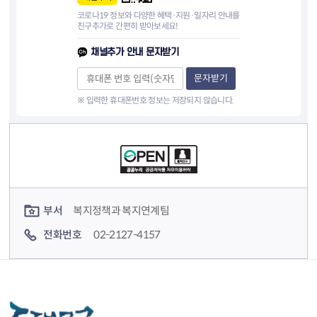
코로나19 정보와 다양한 혜택·지원·일자리 안내를
친구추가로 간편히 받아보세요!
채널추가 안내 문자받기
문자받기
※ 입력한 휴대폰번호 정보는 저장되지 않습니다.
컨텐츠 정보
컨텐츠 담당자 정보
부서
복지정책과 복지연계팀
전화번호
02-2127-4157