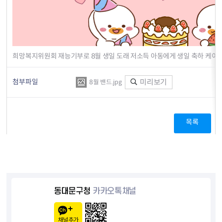
희망복지위원회 재능기부로 8월 생일 도래 저소득 아동에게 생일 축하 케이
첨부파일
미리보기
8월 밴드.jpg
목록
동대문구청
카카오톡채널
채널추가