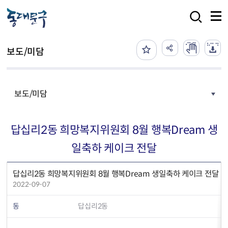
본문 바로가기
검색
보도/미담
보도/미담
답십리2동 희망복지위원회 8월 행복Dream 생
일축하 케이크 전달
답십리2동 희망복지위원회 8월 행복Dream 생일축하 케이크 전달
2022-09-07
동
답십리2동