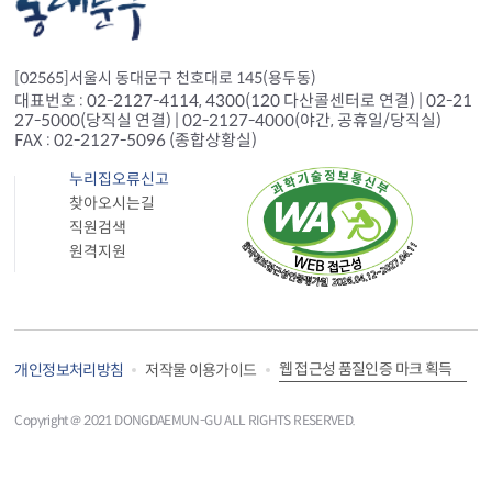
[02565]서울시 동대문구 천호대로 145(용두동)
대표번호 : 02-2127-4114, 4300(120 다산콜센터로 연결) | 02-21
27-5000(당직실 연결) | 02-2127-4000(야간, 공휴일/당직실)
FAX : 02-2127-5096 (종합상황실)
누리집오류신고
찾아오시는길
직원검색
원격지원
웹 접근성 품질인증 마크 획득
개인정보처리방침
저작물 이용가이드
Copyright＠ 2021 DONGDAEMUN-GU ALL RIGHTS RESERVED.