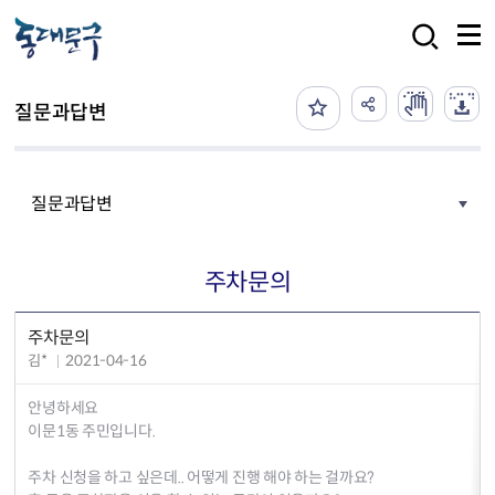
본문 바로가기
검색
질문과답변
질문과답변
주차문의
주차문의
김*
2021-04-16
안녕하세요
이문1동 주민입니다.
주차 신청을 하고 싶은데.. 어떻게 진행 해야 하는 걸까요?