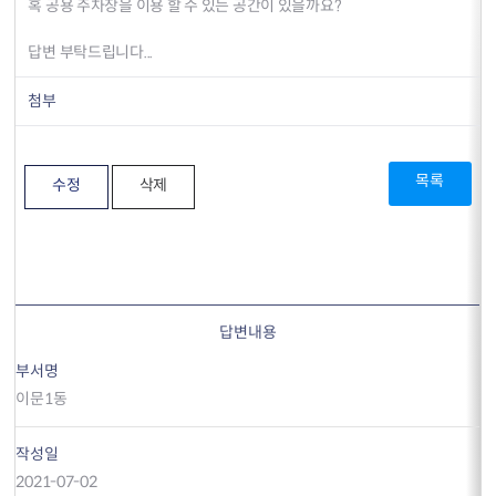
혹 공용 주차장을 이용 할 수 있는 공간이 있을까요?
답변 부탁드립니다...
첨부
목록
수정
삭제
답변내용
부서명
이문1동
작성일
2021-07-02