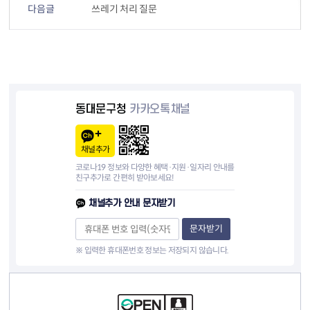
다음글
쓰레기 처리 질문
동대문구청
카카오톡채널
채널추가
코로나19 정보와 다양한 혜택·지원·일자리 안내를
친구추가로 간편히 받아보세요!
채널추가 안내 문자받기
문자받기
※ 입력한 휴대폰번호 정보는 저장되지 않습니다.
컨텐츠 정보