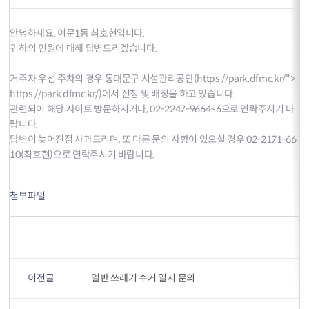
안녕하세요. 이문1동 최호현입니다.
귀하의 민원에 대해 답변드리겠습니다.
거주자 우선 주차의 경우 동대문구 시설관리공단(
https://park.dfmc.kr/
">
https://park.dfmc.kr/
)에서 신청 및 배정을 하고 있습니다.
관련되어 해당 사이트 방문하시거나, 02-2247-9664~6으로 연락주시기 바
랍니다.
답변이 늦어진점 사과드리며, 또 다른 문의 사항이 있으실 경우 02-2171-66
10(최호현)으로 연락주시기 바랍니다.
첨부파일
이전글
일반 쓰레기 수거 일시 문의