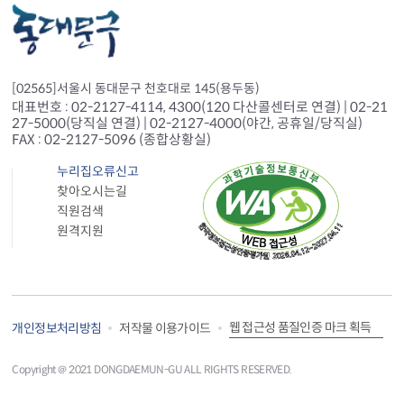
[02565]서울시 동대문구 천호대로 145(용두동)
대표번호 : 02-2127-4114, 4300(120 다산콜센터로 연결) | 02-21
27-5000(당직실 연결) | 02-2127-4000(야간, 공휴일/당직실)
FAX : 02-2127-5096 (종합상황실)
누리집오류신고
찾아오시는길
직원검색
원격지원
웹 접근성 품질인증 마크 획득
개인정보처리방침
저작물 이용가이드
Copyright＠ 2021 DONGDAEMUN-GU ALL RIGHTS RESERVED.