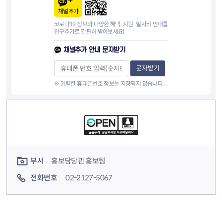
채널추가
코로나19 정보와 다양한 혜택·지원·일자리 안내를
친구추가로 간편히 받아보세요!
채널추가 안내 문자받기
문자받기
※ 입력한 휴대폰번호 정보는 저장되지 않습니다.
컨텐츠 정보
컨텐츠 담당자 정보
부서
홍보담당관 홍보팀
전화번호
02-2127-5067