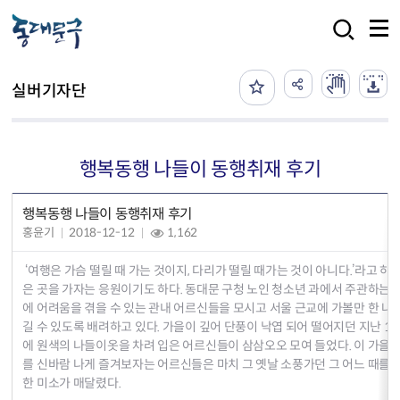
본문 바로가기
검색
실버기자단
행복동행 나들이 동행취재 후기
행복동행 나들이 동행취재 후기
홍윤기
2018-12-12
1,162
‘여행은 가슴 떨릴 때 가는 것이지, 다리가 떨릴 때가는 것이 아니다.’라고 하는 
은 곳을 가자는 응원이기도 하다. 동대문 구청 노인 청소년 과에서 주관하는 
에 어려움을 겪을 수 있는 관내 어르신들을 모시고 서울 근교에 가볼만 한 나
길 수 있도록 배려하고 있다. 가을이 깊어 단풍이 낙엽 되어 떨어지던 지난 11월 
에 원색의 나들이옷을 차려 입은 어르신들이 삼삼오오 모여 들었다. 이 가을을
를 신바람 나게 즐겨보자는 어르신들은 마치 그 옛날 소풍가던 그 어느 때를 
한 미소가 매달렸다.