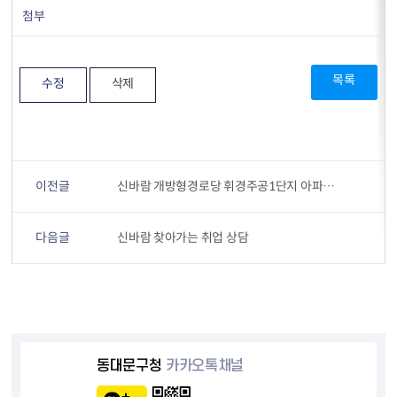
첨부
목록
수정
삭제
이전글
신바람 개방형경로당 휘경주공1단지 아파트 경로당 방문기
다음글
신바람 찾아가는 취업 상담
동대문구청
카카오톡채널