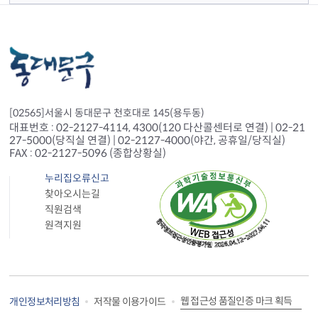
[02565]서울시 동대문구 천호대로 145(용두동)
대표번호 : 02-2127-4114, 4300(120 다산콜센터로 연결) | 02-21
27-5000(당직실 연결) | 02-2127-4000(야간, 공휴일/당직실)
FAX : 02-2127-5096 (종합상황실)
누리집오류신고
찾아오시는길
직원검색
원격지원
웹 접근성 품질인증 마크 획득
개인정보처리방침
저작물 이용가이드