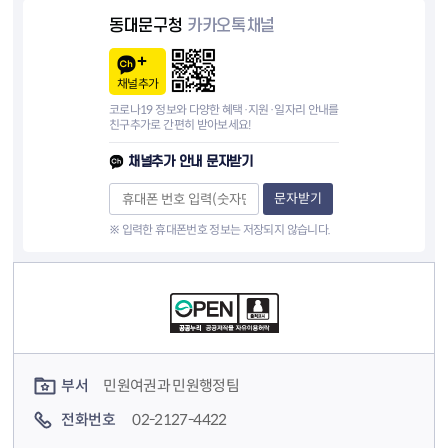
동대문구청
카카오톡채널
채널추가
코로나19 정보와 다양한 혜택·지원·일자리 안내를
친구추가로 간편히 받아보세요!
채널추가 안내 문자받기
문자받기
※ 입력한 휴대폰번호 정보는 저장되지 않습니다.
컨텐츠 정보
컨텐츠 담당자 정보
부서
민원여권과 민원행정팀
전화번호
02-2127-4422