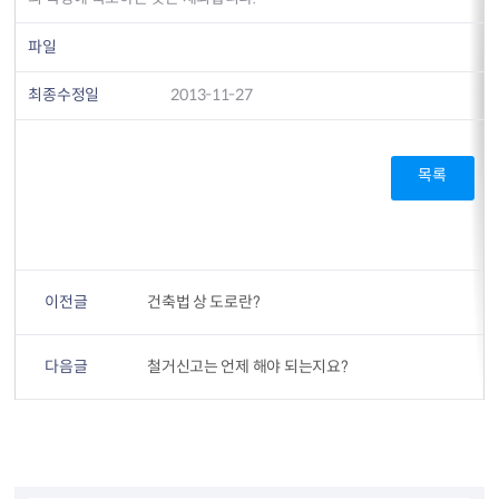
파일
최종수정일
2013-11-27
목록
이전글
건축법 상 도로란?
다음글
철거신고는 언제 해야 되는지요?