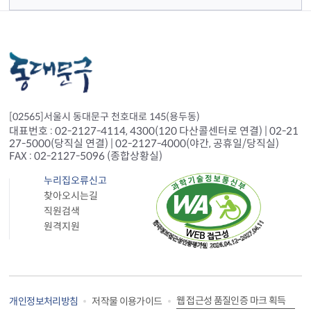
[02565]서울시 동대문구 천호대로 145(용두동)
대표번호 : 02-2127-4114, 4300(120 다산콜센터로 연결) | 02-21
27-5000(당직실 연결) | 02-2127-4000(야간, 공휴일/당직실)
FAX : 02-2127-5096 (종합상황실)
누리집오류신고
찾아오시는길
직원검색
원격지원
웹 접근성 품질인증 마크 획득
개인정보처리방침
저작물 이용가이드