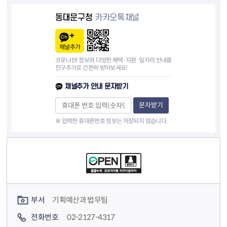
동대문구청
카카오톡채널
채널추가
코로나19 정보와 다양한 혜택·지원·일자리 안내를
친구추가로 간편히 받아보세요!
채널추가 안내 문자받기
문자받기
※ 입력한 휴대폰번호 정보는 저장되지 않습니다.
컨텐츠 정보
컨텐츠 담당자 정보
부서
기획예산과 법무팀
전화번호
02-2127-4317