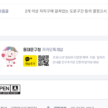
다음글
2개 이상 자치구에 걸쳐있는 도로구간 등의 결정고시
동대문구청
카카오톡채널
코로나19 정보와 다양한 혜택·지원·일자리
안내를 친구추가로 간편히 받아보세요!
채널추가