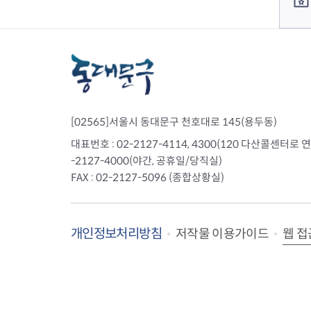
[02565]서울시 동대문구 천호대로 145(용두동)
대표번호 : 02-2127-4114, 4300(120 다산콜센터로 연결)
-2127-4000(야간, 공휴일/당직실)
FAX : 02-2127-5096 (종합상황실)
개인정보처리방침
웹 접
저작물 이용가이드