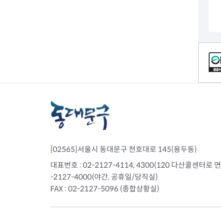
컨텐츠 정보
[02565]서울시 동대문구 천호대로 145(용두동)
대표번호 : 02-2127-4114, 4300(120 다산콜센터로 연결)
-2127-4000(야간, 공휴일/당직실)
FAX : 02-2127-5096 (종합상황실)