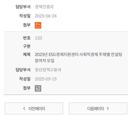
담당부서
경제진흥과
작성일
2025-06-24
첨부
번호
133
구분
제목
2025년 ESG경제지원센터 사회적경제 주제별 컨설팅
참여자 모집
담당부서
청년정책고용과
작성일
2025-05-15
첨부
이전 페이지
다음 페이지