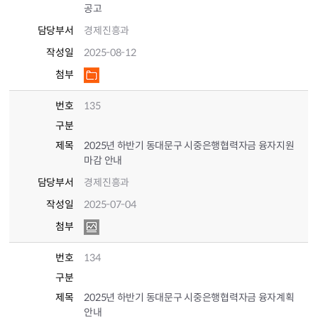
공고
담당부서
경제진흥과
작성일
2025-08-12
첨부
번호
135
구분
제목
2025년 하반기 동대문구 시중은행협력자금 융자지원
마감 안내
담당부서
경제진흥과
작성일
2025-07-04
첨부
번호
134
구분
제목
2025년 하반기 동대문구 시중은행협력자금 융자계획
안내