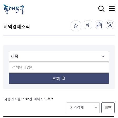
본문 바로가기
검색
지역경제소식
조회
총 게시물 :
182
건 페이지 :
5/19
확인