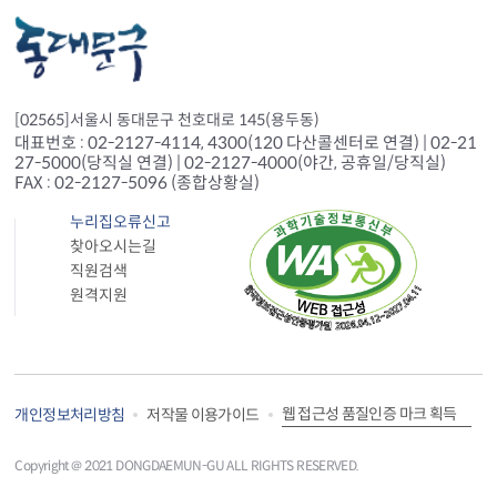
[02565]서울시 동대문구 천호대로 145(용두동)
대표번호 : 02-2127-4114, 4300(120 다산콜센터로 연결) | 02-21
27-5000(당직실 연결) | 02-2127-4000(야간, 공휴일/당직실)
FAX : 02-2127-5096 (종합상황실)
누리집오류신고
찾아오시는길
직원검색
원격지원
웹 접근성 품질인증 마크 획득
개인정보처리방침
저작물 이용가이드
Copyright＠ 2021 DONGDAEMUN-GU ALL RIGHTS RESERVED.