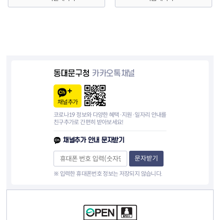
동대문구청
카카오톡채널
채널추가
코로나19 정보와 다양한 혜택·지원·일자리 안내를
친구추가로 간편히 받아보세요!
채널추가 안내 문자받기
문자받기
※ 입력한 휴대폰번호 정보는 저장되지 않습니다.
컨텐츠 정보