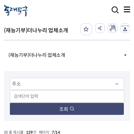
본문 바로가기
검색
(재능기부)더나누리 업체소개
(재능기부)더나누리 업체소개
조회
총 게시물 :
139
건 페이지 :
7/14