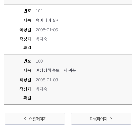
번호
101
제목
육아데이 실시
작성일
2008-01-03
작성자
박지숙
파일
번호
100
제목
여성정책 홍보대사 위촉
작성일
2008-01-03
작성자
박지숙
파일
이전 페이지
다음 페이지