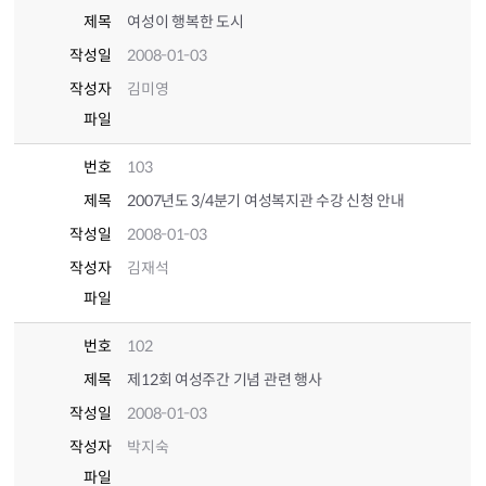
제목
여성이 행복한 도시
작성일
2008-01-03
작성자
김미영
파일
번호
103
제목
2007년도 3/4분기 여성복지관 수강 신청 안내
작성일
2008-01-03
작성자
김재석
파일
번호
102
제목
제12회 여성주간 기념 관련 행사
작성일
2008-01-03
작성자
박지숙
파일