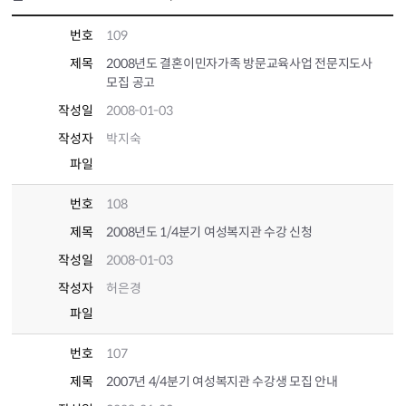
번호
109
제목
2008년도 결혼이민자가족 방문교육사업 전문지도사
모집 공고
작성일
2008-01-03
작성자
박지숙
파일
번호
108
제목
2008년도 1/4분기 여성복지관 수강 신청
작성일
2008-01-03
작성자
허은경
파일
번호
107
제목
2007년 4/4분기 여성복지관 수강생 모집 안내