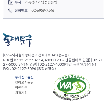
부서
가족정책과 양성평등팀
전화번호
02-6959-7546
[02565]서울시 동대문구 천호대로 145(용두동)
대표번호 : 02-2127-4114, 4300(120 다산콜센터로 연결) | 02-21
27-5000(당직실 연결) | 02-2127-4000(야간, 공휴일/당직실)
FAX : 02-2127-5096 (종합상황실)
누리집오류신고
찾아오시는길
직원검색
원격지원