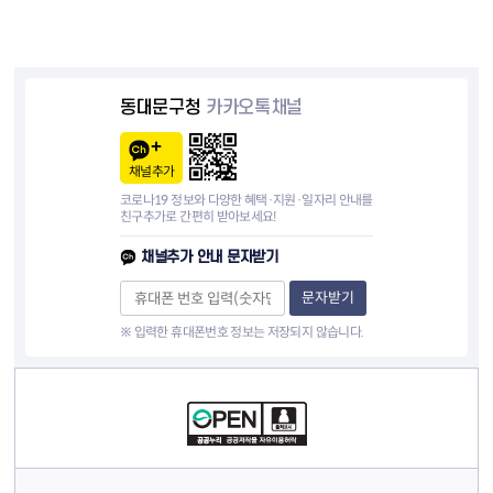
동대문구청
카카오톡채널
채널추가
코로나19 정보와 다양한 혜택·지원·일자리 안내를
친구추가로 간편히 받아보세요!
채널추가 안내 문자받기
문자받기
※ 입력한 휴대폰번호 정보는 저장되지 않습니다.
컨텐츠 정보
컨텐츠 담당자 정보