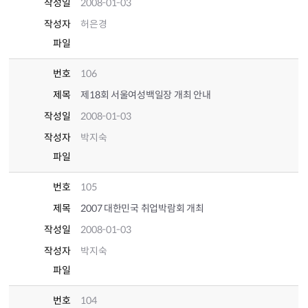
작성일
2008-01-03
작성자
허은경
파일
번호
106
제목
제18회 서울여성백일장 개최 안내
작성일
2008-01-03
작성자
박지숙
파일
번호
105
제목
2007 대한민국 취업박람회 개최
작성일
2008-01-03
작성자
박지숙
파일
번호
104