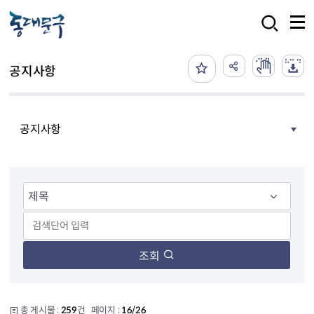
본문 바로가기
검색
공지사항
공지사항
조회
총 게시물 :
259
건 페이지 :
16/26