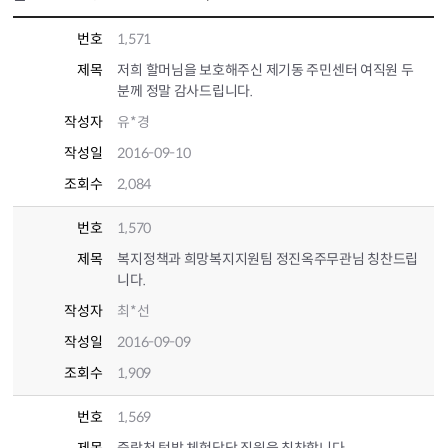
번호
1,571
제목
저희 할머님을 보호해주신 제기동 주민센터 여직원 두
분께 정말 감사드립니다.
작성자
유*경
작성일
2016-09-10
조회수
2,084
번호
1,570
제목
복지정책과 희망복지지원팀 정진옥주무관님 칭찬드립
니다.
작성자
최*선
작성일
2016-09-09
조회수
1,909
번호
1,569