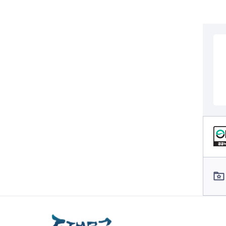
전세사기피해
컨텐츠 정보
컨텐츠 담당자 정보