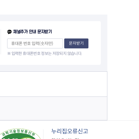
1
이
0
지
페
채널추가 안내 문자받기
이
문자받기
※ 입력한 휴대폰번호 정보는 저장되지 않습니다.
지
누리집오류신고