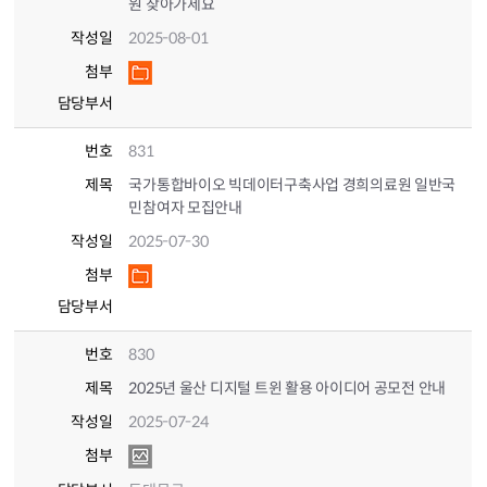
원 찾아가세요
작성일
2025-08-01
첨부
담당부서
번호
831
제목
국가통합바이오 빅데이터구축사업 경희의료원 일반국
민참여자 모집안내
작성일
2025-07-30
첨부
담당부서
번호
830
제목
2025년 울산 디지털 트윈 활용 아이디어 공모전 안내
작성일
2025-07-24
첨부