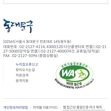
[02565]서울시 동대문구 천호대로 145(용두동)
대표번호 : 02-2127-4114, 4300(120 다산콜센터로 연결) | 02-21
27-5000(당직실 연결) | 02-2127-4000(야간, 공휴일/당직실)
FAX : 02-2127-5096 (종합상황실)
누리집오류신고
찾아오시는길
직원검색
원격지원
웹 접근성 품질인증 마크 획득
개인정보처리방침
저작물 이용가이드