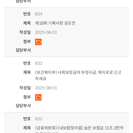
담당부서
번호
834
제목
제18회 기록사랑 공모전
작성일
2025-08-01
첨부
담당부서
번호
833
제목
(보건복지부) 사회보장급여 부정수급, 복지로로 신고
하세요
작성일
2025-08-01
첨부
담당부서
번호
832
제목
(금융위원회) [내보험찾아줌] 숨은 보험금 11조 2천억