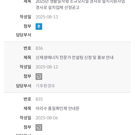
제목
2025년 생활밀착형 소규모시설 경사로 설치지원사업
경사로 설치업체 선정공고
작성일
2025-08-13
첨부
담당부서
번호
836
제목
신재생에너지 전문가 컨설팅 신청 및 홍보 안내
작성일
2025-08-12
첨부
담당부서
기후환경과
번호
835
제목
아리수 품질확인제 안내문
작성일
2025-08-06
첨부