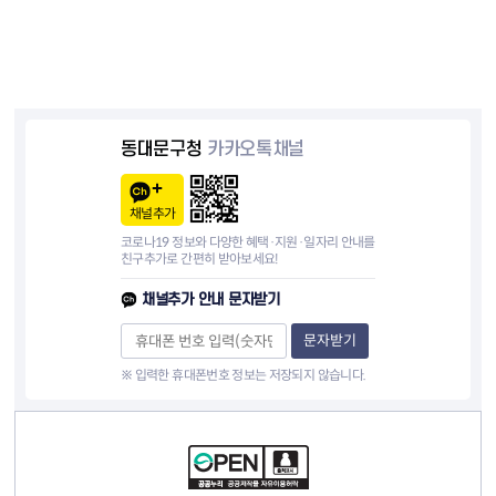
동대문구청
카카오톡채널
채널추가
코로나19 정보와 다양한 혜택·지원·일자리 안내를
친구추가로 간편히 받아보세요!
채널추가 안내 문자받기
문자받기
※ 입력한 휴대폰번호 정보는 저장되지 않습니다.
컨텐츠 정보