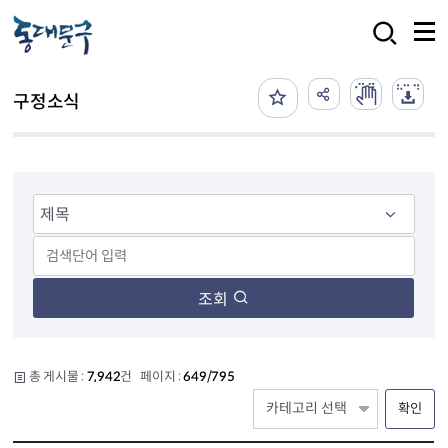
본문 바로가기
검색
구정소식
조회
총 게시물 :
7,942
건 페이지 :
649/795
확인