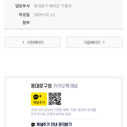
담당부서
동대문구 예비군 기동대
작성일
2009-02-12
첨부
이전 페이지
다음 페이지
동대문구청
카카오톡채널
채널추가
코로나19 정보와 다양한 혜택·지원·일자리 안내를
친구추가로 간편히 받아보세요!
채널추가 안내 문자받기