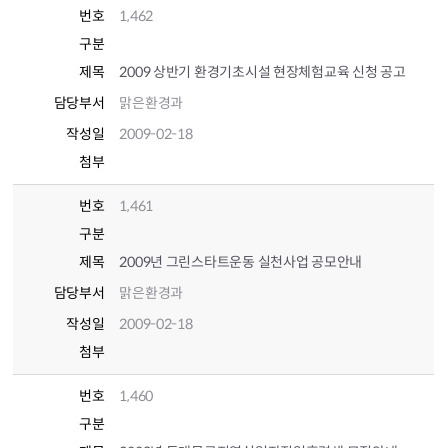
번호
1,462
구분
제목
2009 상반기 환경기초시설 현장체험교육 신청 공고
담당부서
맑은환경과
작성일
2009-02-18
첨부
번호
1,461
구분
제목
2009년 그린스타트운동 실천사업 공모안내
담당부서
맑은환경과
작성일
2009-02-18
첨부
번호
1,460
구분