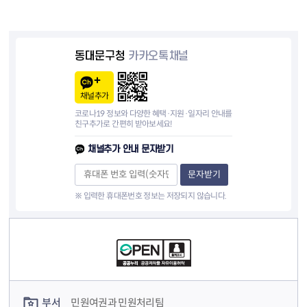
동대문구청
카카오톡채널
채널추가
코로나19 정보와 다양한 혜택·지원·일자리 안내를
친구추가로 간편히 받아보세요!
채널추가 안내 문자받기
문자받기
※ 입력한 휴대폰번호 정보는 저장되지 않습니다.
컨텐츠 정보
컨텐츠 담당자 정보
부서
민원여권과 민원처리팀