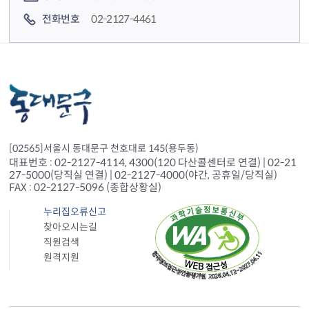
전화번호
02-2127-4461
[02565]서울시 동대문구 천호대로 145(용두동)
대표번호 : 02-2127-4114, 4300(120 다산콜센터로 연결) | 02-21
27-5000(당직실 연결) | 02-2127-4000(야간, 공휴일/당직실)
FAX : 02-2127-5096 (종합상황실)
누리집오류신고
찾아오시는길
직원검색
원격지원