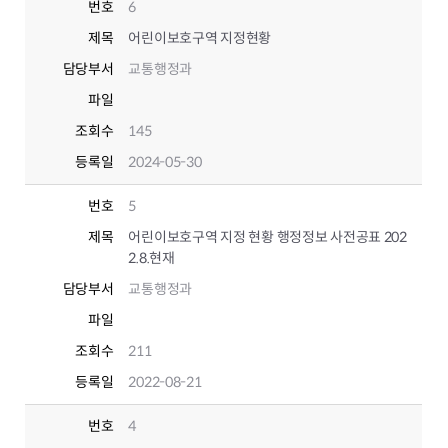
번호
6
제목
어린이보호구역 지정현황
담당부서
교통행정과
파일
조회수
145
등록일
2024-05-30
번호
5
제목
어린이보호구역 지정 현황 행정정보 사전공표 202
2.8.현재
담당부서
교통행정과
파일
조회수
211
등록일
2022-08-21
번호
4