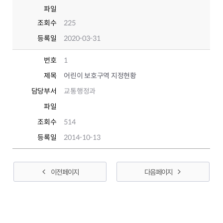
파일
조회수
225
등록일
2020-03-31
번호
1
제목
어린이 보호구역 지정현황
담당부서
교통행정과
파일
조회수
514
등록일
2014-10-13
이전 페이지
다음 페이지