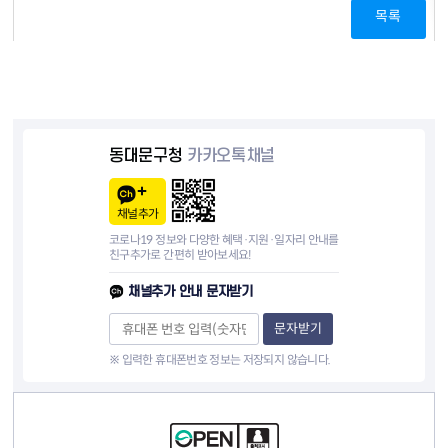
목록
동대문구청
카카오톡채널
채널추가
코로나19 정보와 다양한 혜택·지원·일자리 안내를
친구추가로 간편히 받아보세요!
채널추가 안내 문자받기
문자받기
※ 입력한 휴대폰번호 정보는 저장되지 않습니다.
컨텐츠 정보