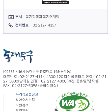
컨텐츠 담당자 정보
부서
복지정책과 복지연계팀
전화번호
02-2127-4157
[02565]서울시 동대문구 천호대로 145(용두동)
대표번호 : 02-2127-4114, 4300(120 다산콜센터로 연결) | 02-21
27-5000(당직실 연결) | 02-2127-4000(야간, 공휴일/당직실)
FAX : 02-2127-5096 (종합상황실)
누리집오류신고
찾아오시는길
직원검색
원격지원