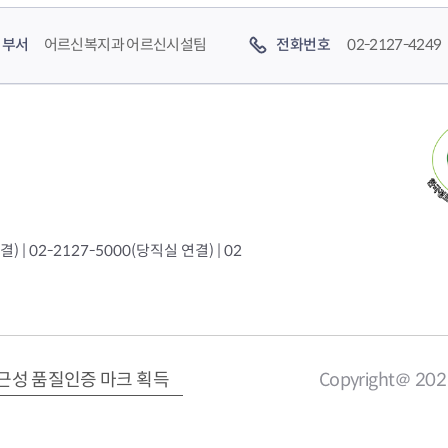
부서
어르신복지과 어르신시설팀
전화번호
02-2127-4249
 | 02-2127-5000(당직실 연결) | 02
근성 품질인증 마크 획득
Copyright＠ 20