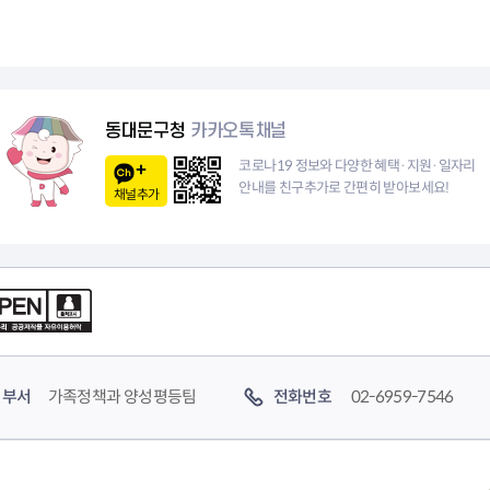
동대문구청
카카오톡채널
코로나19 정보와 다양한 혜택·지원·일자리
안내를 친구추가로 간편히 받아보세요!
채널추가
부서
가족정책과 양성평등팀
전화번호
02-6959-7546