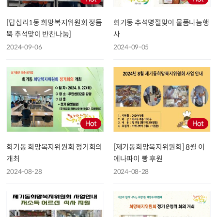
[답십리1동 희망복지위원회 정듬
회기동 추석명절맞이 물품나눔행
뿍 추석맞이 반찬나눔]
사
2024-09-06
2024-09-05
회기동 희망복지위원회 정기회의
[제기동희망복지위원회] 8월 이
개최
에나파이 빵 후원
2024-08-28
2024-08-28