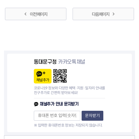
이전 페이지
다음 페이지
동대문구청
카카오톡채널
채널추가
코로나19 정보와 다양한 혜택·지원·일자리 안내를
친구추가로 간편히 받아보세요!
채널추가 안내 문자받기
문자받기
※ 입력한 휴대폰번호 정보는 저장되지 않습니다.
컨텐츠 정보