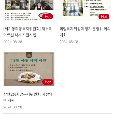
[제기동희망복지위원회] 저소득
휘망복지위원회 정기 운영위 회의
어르신 식사 지원사업
개최
2024-08-28
2024-08-28
장안2동희망복지위원회, 사랑의
떡 지원
2024-08-28