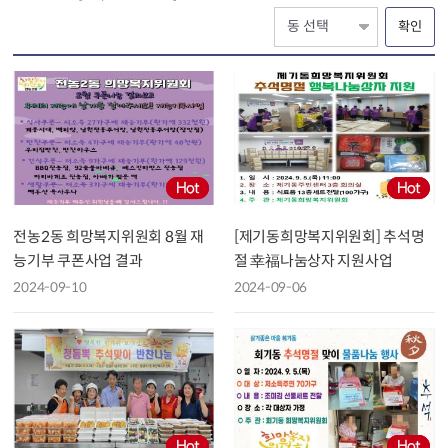
확인
전농2동 희망복지위원회 8월 재
[제기동희망복지위원회] 추석명
능기부 쿠폰사업 결과
절 幸福나눔상자 지원사업
2024-09-10
2024-09-06