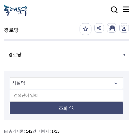
본문 바로가기
검색
경로당
경로당
조회
총 게시물 :
142
건 페이지 :
1/15