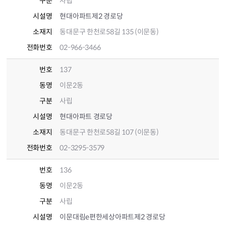
구분
사립
시설명
현대아파트제2 경로당
소재지
동대문구 한천로58길 135 (이문동)
전화번호
02-966-3466
번호
137
동명
이문2동
구분
사립
시설명
현대아파트 경로당
소재지
동대문구 한천로58길 107 (이문동)
전화번호
02-3295-3579
번호
136
동명
이문2동
구분
사립
시설명
이문대림e편한세상아파트제2 경로당