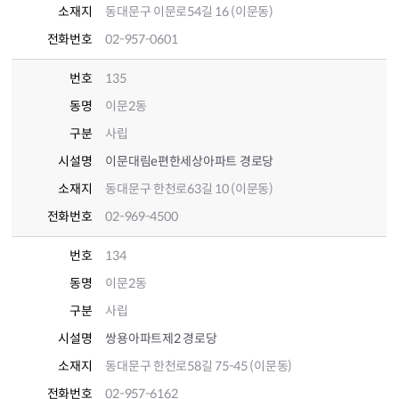
소재지
동대문구 이문로54길 16 (이문동)
전화번호
02-957-0601
번호
135
동명
이문2동
구분
사립
시설명
이문대림e편한세상아파트 경로당
소재지
동대문구 한천로63길 10 (이문동)
전화번호
02-969-4500
번호
134
동명
이문2동
구분
사립
시설명
쌍용아파트제2 경로당
소재지
동대문구 한천로58길 75-45 (이문동)
전화번호
02-957-6162