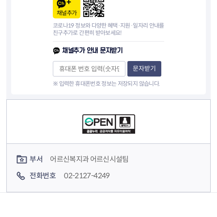
채널추가
코로나19 정보와 다양한 혜택·지원·일자리 안내를
친구추가로 간편히 받아보세요!
채널추가 안내 문자받기
문자받기
※ 입력한 휴대폰번호 정보는 저장되지 않습니다.
컨텐츠 정보
컨텐츠 담당자 정보
부서
어르신복지과 어르신시설팀
전화번호
02-2127-4249