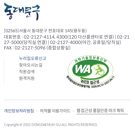
[02565]서울시 동대문구 천호대로 145(용두동)
대표번호 : 02-2127-4114, 4300(120 다산콜센터로 연결) | 02-21
27-5000(당직실 연결) | 02-2127-4000(야간, 공휴일/당직실)
FAX : 02-2127-5096 (종합상황실)
누리집오류신고
찾아오시는길
직원검색
원격지원
웹 접근성 품질인증 마크 획득
개인정보처리방침
저작물 이용가이드
Copyright＠ 2021 DONGDAEMUN-GU ALL RIGHTS RESERVED.