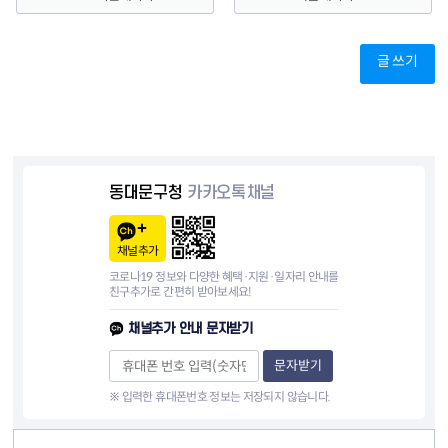
글 쓰기
동대문구청
카카오톡채널
채널추가
코로나19 정보와 다양한 혜택·지원·일자리 안내를
친구추가로 간편히 받아보세요!
채널추가 안내 문자받기
문자받기
※ 입력한 휴대폰번호 정보는 저장되지 않습니다.
컨텐츠 정보