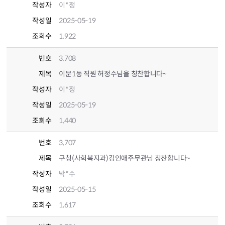
작성자
이*정
작성일
2025-05-19
조회수
1,922
번호
3,708
제목
이문1동 직원 허정수님을 칭찬합니다~
작성자
이*정
작성일
2025-05-19
조회수
1,440
번호
3,707
제목
구청(사회복지과)김인애주무관님 칭찬합니다~
작성자
박*수
작성일
2025-05-15
조회수
1,617