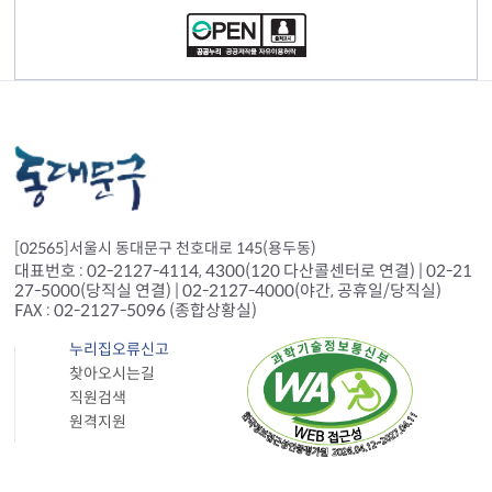
[02565]서울시 동대문구 천호대로 145(용두동)
대표번호 : 02-2127-4114, 4300(120 다산콜센터로 연결) | 02-21
27-5000(당직실 연결) | 02-2127-4000(야간, 공휴일/당직실)
FAX : 02-2127-5096 (종합상황실)
누리집오류신고
찾아오시는길
직원검색
원격지원