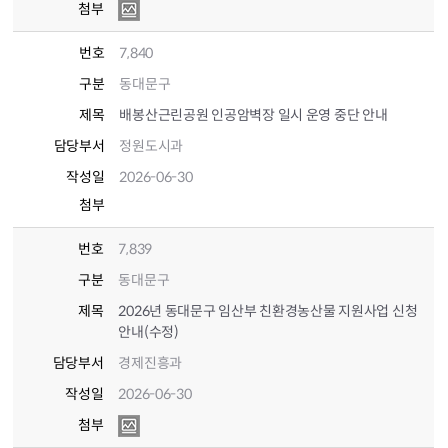
첨부
번호
7,840
구분
동대문구
제목
배봉산근린공원 인공암벽장 일시 운영 중단 안내
담당부서
정원도시과
작성일
2026-06-30
첨부
번호
7,839
구분
동대문구
제목
2026년 동대문구 임산부 친환경농산물 지원사업 신청
안내(수정)
담당부서
경제진흥과
작성일
2026-06-30
첨부