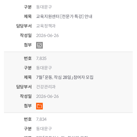
구분
동대문구
제목
교육지원센터 [전문가 특강] 안내
담당부서
교육정책과
작성일
2026-06-26
첨부
번호
7,835
구분
동대문구
제목
7월「운동, 작심 28일」참여자 모집
담당부서
건강관리과
작성일
2026-06-26
첨부
번호
7,834
구분
동대문구