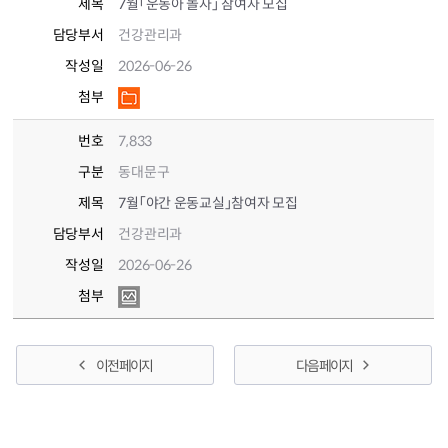
제목
7월「운동아 놀자」 참여자 모집
담당부서
건강관리과
작성일
2026-06-26
첨부
번호
7,833
구분
동대문구
제목
7월「야간 운동교실」참여자 모집
담당부서
건강관리과
작성일
2026-06-26
첨부
이전 페이지
다음 페이지