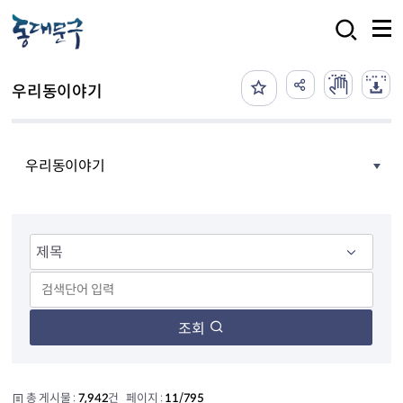
본문 바로가기
검색
우리동이야기
우리동이야기
조회
총 게시물 :
7,942
건 페이지 :
11/795