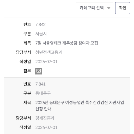
확인
번호
7,842
구분
서울시
제목
7월 서울영테크 재무상담 참여자 모집
담당부서
청년정책고용과
작성일
2026-07-01
첨부
번호
7,841
구분
동대문구
제목
2026년 동대문구 여성농업인 특수건강검진 지원사업
신청 안내
담당부서
경제진흥과
작성일
2026-07-01