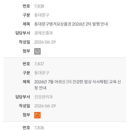
번호
7,838
구분
동대문구
제목
동대문구땡겨요상품권 2026년 2차 발행 안내
담당부서
경제진흥과
작성일
2026-06-29
첨부
번호
7,837
구분
동대문구
제목
2026년 7월 어르신 [더 건강한 밥상 식사체험] 교육 신
청 안내
담당부서
건강관리과
작성일
2026-06-29
첨부
번호
7,836