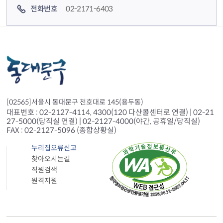
전화번호
02-2171-6403
[02565]서울시 동대문구 천호대로 145(용두동)
대표번호 : 02-2127-4114, 4300(120 다산콜센터로 연결) | 02-21
27-5000(당직실 연결) | 02-2127-4000(야간, 공휴일/당직실)
FAX : 02-2127-5096 (종합상황실)
누리집오류신고
찾아오시는길
직원검색
원격지원