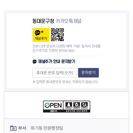
동대문구청
카카오톡채널
채널추가
코로나19 정보와 다양한 혜택·지원·일자리 안내를
친구추가로 간편히 받아보세요!
채널추가 안내 문자받기
문자받기
※ 입력한 휴대폰번호 정보는 저장되지 않습니다.
컨텐츠 정보
컨텐츠 담당자 정보
부서
회기동 민원행정팀