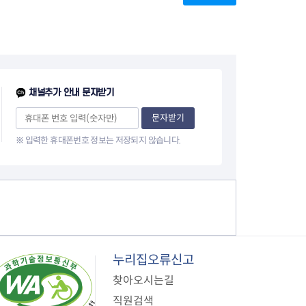
1
이
0
지
페
이
채널추가 안내 문자받기
지
문자받기
※ 입력한 휴대폰번호 정보는 저장되지 않습니다.
누리집오류신고
찾아오시는길
직원검색