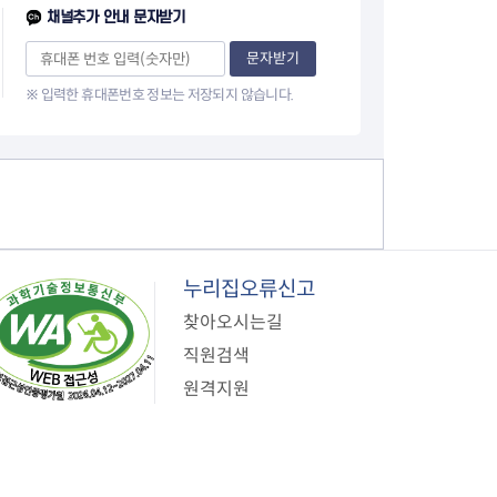
이
채널추가 안내 문자받기
지
문자받기
※ 입력한 휴대폰번호 정보는 저장되지 않습니다.
누리집오류신고
찾아오시는길
직원검색
원격지원