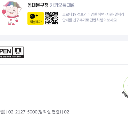
이
동대문구청
카카오톡채널
지
코로나19 정보와 다양한 혜택·지원·일자리
안내를 친구추가로 간편히 받아보세요!
채널추가
 | 02-2127-5000(당직실 연결) | 02