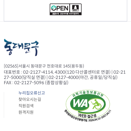
[02565]서울시 동대문구 천호대로 145(용두동)
대표번호 : 02-2127-4114, 4300(120 다산콜센터로 연결) | 02-21
27-5000(당직실 연결) | 02-2127-4000(야간, 공휴일/당직실)
FAX : 02-2127-5096 (종합상황실)
누리집오류신고
찾아오시는길
직원검색
원격지원