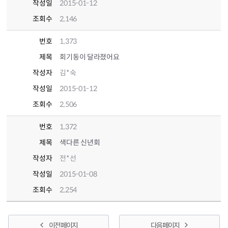
작성일
2015-01-12
조회수
2,146
번호
1,373
제목
회기동이 달라졌어요
작성자
김*숙
작성일
2015-01-12
조회수
2,506
번호
1,372
제목
색다른 신년회
작성자
전*선
작성일
2015-01-08
조회수
2,254
이전 페이지
다음 페이지