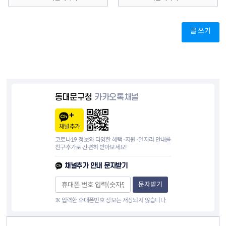
글 쓰기
동대문구청
카카오톡채널
채널추가
코로나19 정보와 다양한 혜택·지원·일자리 안내를
친구추가로 간편히 받아보세요!
채널추가 안내 문자받기
문자받기
※ 입력한 휴대폰번호 정보는 저장되지 않습니다.
컨텐츠 정보