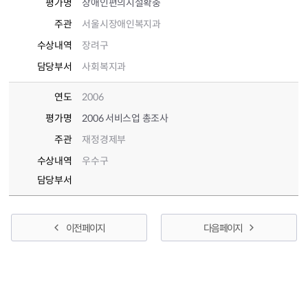
평가명
장애인편의시설확충
주관
서울시장애인복지과
수상내역
장려구
담당부서
사회복지과
연도
2006
평가명
2006 서비스업 총조사
주관
재정경제부
수상내역
우수구
담당부서
이전 페이지
다음 페이지