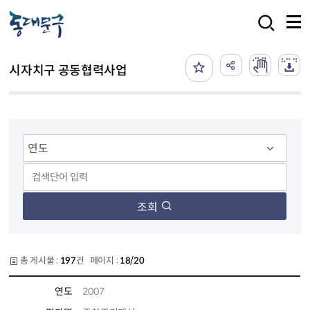
본문 바로가기
검색
시자치구 공동협력사업
조회
총 게시물 :
197
건 페이지 :
18/20
연도
2007