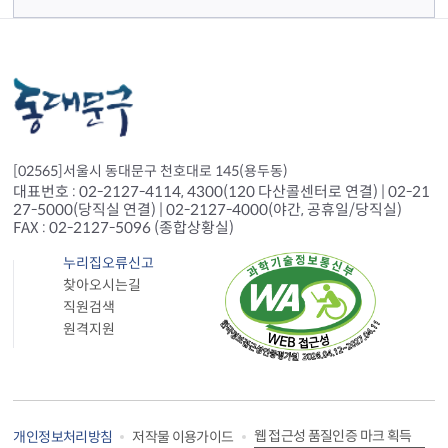
[02565]서울시 동대문구 천호대로 145(용두동)
대표번호 : 02-2127-4114, 4300(120 다산콜센터로 연결) | 02-21
27-5000(당직실 연결) | 02-2127-4000(야간, 공휴일/당직실)
FAX : 02-2127-5096 (종합상황실)
누리집오류신고
찾아오시는길
직원검색
원격지원
웹 접근성 품질인증 마크 획득
개인정보처리방침
저작물 이용가이드