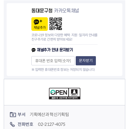
동대문구청
카카오톡채널
채널추가
코로나19 정보와 다양한 혜택·지원·일자리 안내를
친구추가로 간편히 받아보세요!
채널추가 안내 문자받기
문자받기
※ 입력한 휴대폰번호 정보는 저장되지 않습니다.
컨텐츠 정보
컨텐츠 담당자 정보
부서
기획예산과 혁신기획팀
전화번호
02-2127-4075