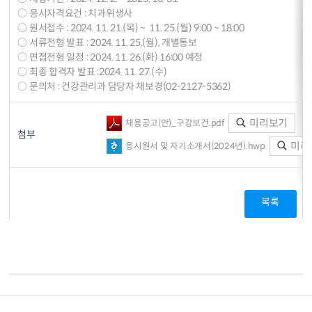
○ 응시자격요건 : 치과위생사
○ 원서접수 : 2024. 11. 21.(목) ~ 11. 25.(월) 9:00 ~ 18:00
○ 서류전형 발표 : 2024. 11. 25.(월), 개별통보
○ 면접전형 일정 : 2024. 11. 26.(화) 16:00 예정
○ 최종 합격자 발표 :2024. 11. 27.(수)
○ 문의처 : 건강관리과 담당자 채보경(02-2127-5362)
미리보기
채용공고(안)_구강보건.pdf
첨부
미리
응시원서 및 자기소개서(2024년).hwp
목록