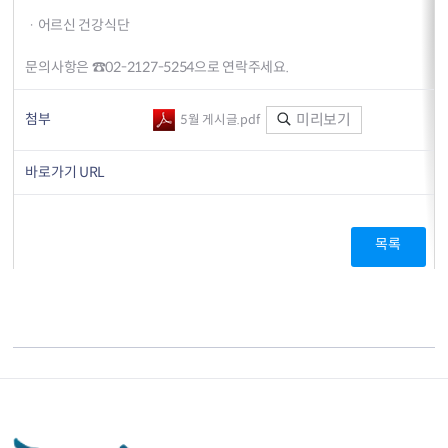
· 어르신 건강식단
문의사항은 ☎02-2127-5254으로 연락주세요.
첨부
미리보기
5월 게시글.pdf
바로가기 URL
목록