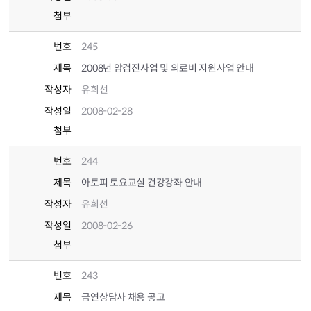
첨부
번호
245
제목
2008년 암검진사업 및 의료비 지원사업 안내
작성자
유희선
작성일
2008-02-28
첨부
번호
244
제목
아토피 토요교실 건강강좌 안내
작성자
유희선
작성일
2008-02-26
첨부
번호
243
제목
금연상담사 채용 공고