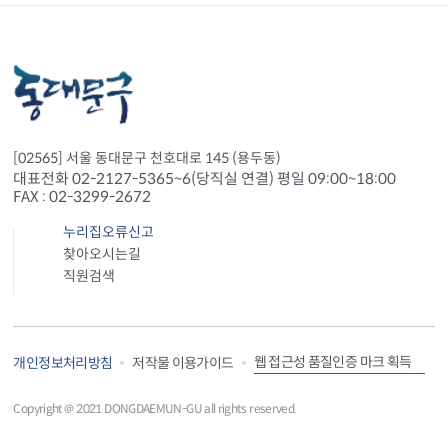
[02565] 서울 동대문구 천호대로 145 (용두동)
대표전화 02-2127-5365~6(당직실 연결) 평일 09:00~18:00
FAX : 02-3299-2672
누리집오류신고
찾아오시는길
직원검색
웹 접근성 품질인증 마크 획득
개인정보처리방침
저작물 이용가이드
Copyright＠ 2021 DONGDAEMUN-GU all rights reserved.