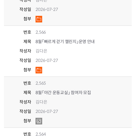
작성자
김다은
작성일
2026-07-27
첨부
번호
2,566
제목
8월「빠르게 걷기 챌린지」운영 안내
작성자
김다은
작성일
2026-07-27
첨부
번호
2,565
제목
8월「야간 운동교실」 참여자 모집
작성자
김다은
작성일
2026-07-27
첨부
번호
2,564