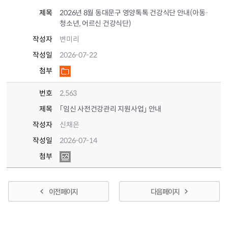
제목
2026년 8월 동대문구 영양톡톡 건강식단 안내(아동·
청소년, 어르신 건강식단)
작성자
변미리
작성일
2026-07-22
첨부
번호
2,563
제목
｢임신 사전건강관리 지원사업｣ 안내
작성자
신채은
작성일
2026-07-14
첨부
이전 페이지
다음 페이지