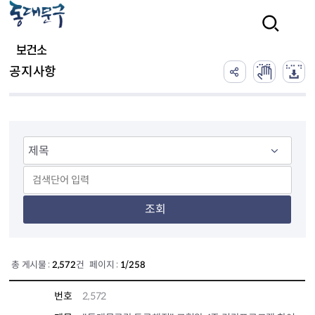
본문 바로가기
검색
보건소
공지사항
조회
총 게시물 :
2,572
건 페이지 :
1/258
번호
2,572