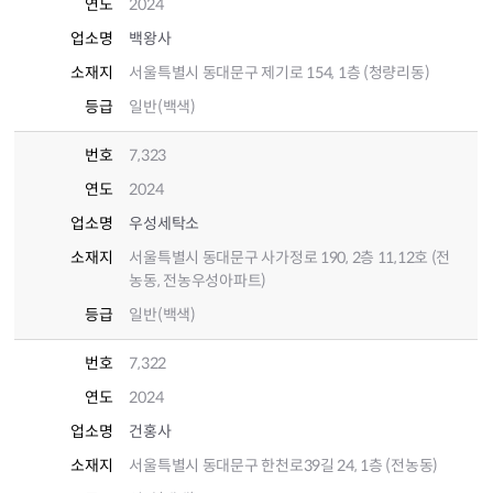
연도
2024
업소명
백왕사
소재지
서울특별시 동대문구 제기로 154, 1층 (청량리동)
등급
일반(백색)
번호
7,323
연도
2024
업소명
우성세탁소
소재지
서울특별시 동대문구 사가정로 190, 2층 11,12호 (전
농동, 전농우성아파트)
등급
일반(백색)
번호
7,322
연도
2024
업소명
건홍사
소재지
서울특별시 동대문구 한천로39길 24, 1층 (전농동)