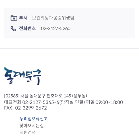
컨텐츠 정보
컨텐츠 담당자 정보
부서
보건위생과 공중위생팀
전화번호
02-2127-5260
[02565] 서울 동대문구 천호대로 145 (용두동)
대표전화 02-2127-5365~6(당직실 연결) 평일 09:00~18:00
FAX : 02-3299-2672
누리집오류신고
찾아오시는길
직원검색