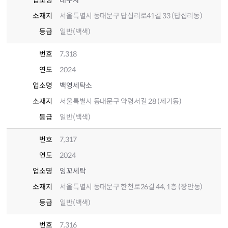
업소명
대우사
소재지
서울특별시 동대문구 답십리로41길 33 (답십리동)
등급
일반(백색)
번호
7,318
연도
2024
업소명
백영세탁소
소재지
서울특별시 동대문구 약령서길 28 (제기동)
등급
일반(백색)
번호
7,317
연도
2024
업소명
잉꼬세탁
소재지
서울특별시 동대문구 한천로26길 44, 1층 (장안동)
등급
일반(백색)
번호
7,316