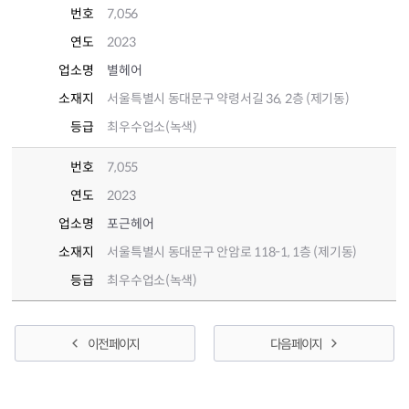
번호
7,056
연도
2023
업소명
별헤어
소재지
서울특별시 동대문구 약령서길 36, 2층 (제기동)
등급
최우수업소(녹색)
번호
7,055
연도
2023
업소명
포근헤어
소재지
서울특별시 동대문구 안암로 118-1, 1층 (제기동)
등급
최우수업소(녹색)
이전 페이지
다음 페이지