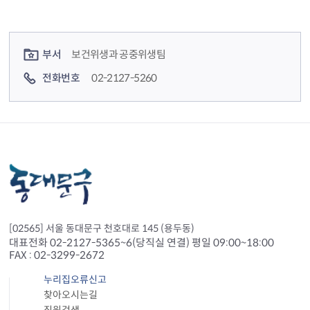
컨텐츠 정보
컨텐츠 담당자 정보
부서
보건위생과 공중위생팀
전화번호
02-2127-5260
[02565] 서울 동대문구 천호대로 145 (용두동)
대표전화 02-2127-5365~6(당직실 연결) 평일 09:00~18:00
FAX : 02-3299-2672
누리집오류신고
찾아오시는길