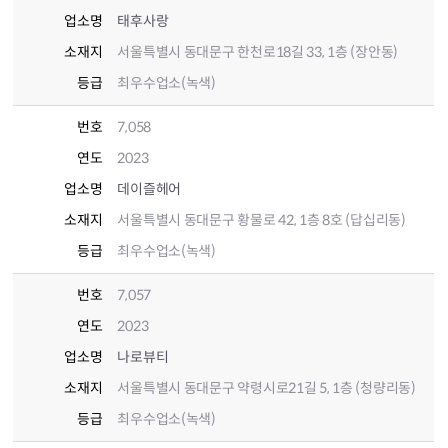
업소명
태후사랑
소재지
서울특별시 동대문구 한천로18길 33, 1층 (장안동)
등급
최우수업소(녹색)
번호
7,058
연도
2023
업소명
데이즐헤어
소재지
서울특별시 동대문구 황물로 42, 1층 8호 (답십리동)
등급
최우수업소(녹색)
번호
7,057
연도
2023
업소명
나로뷰티
소재지
서울특별시 동대문구 약령시로21길 5, 1층 (청량리동)
등급
최우수업소(녹색)