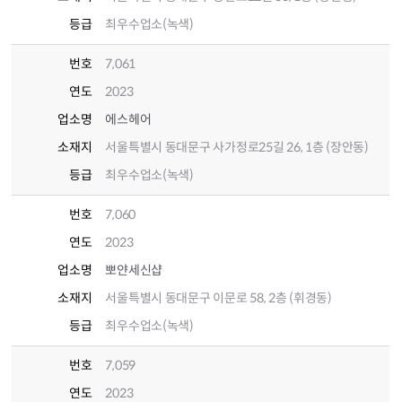
등급
최우수업소(녹색)
번호
7,061
연도
2023
업소명
에스헤어
소재지
서울특별시 동대문구 사가정로25길 26, 1층 (장안동)
등급
최우수업소(녹색)
번호
7,060
연도
2023
업소명
뽀얀세신샵
소재지
서울특별시 동대문구 이문로 58, 2층 (휘경동)
등급
최우수업소(녹색)
번호
7,059
연도
2023