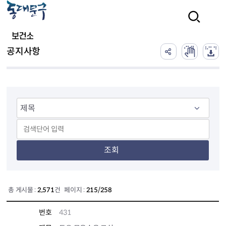
본문 바로가기
검색
보건소
공지사항
조회
총 게시물 :
2,571
건 페이지 :
215/258
번호
431