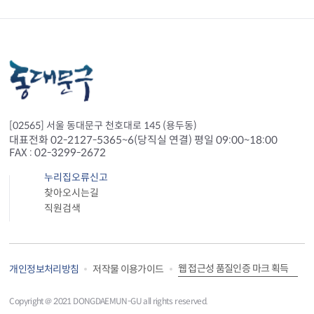
[02565] 서울 동대문구 천호대로 145 (용두동)
대표전화 02-2127-5365~6(당직실 연결) 평일 09:00~18:00
FAX : 02-3299-2672
누리집오류신고
찾아오시는길
직원검색
웹 접근성 품질인증 마크 획득
개인정보처리방침
저작물 이용가이드
Copyright＠ 2021 DONGDAEMUN-GU all rights reserved.